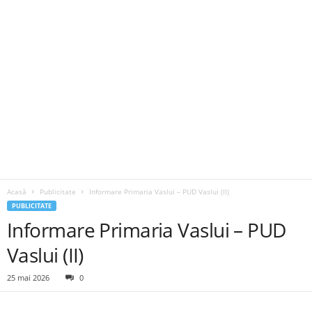
Acasă
Publicitate
Informare Primaria Vaslui – PUD Vaslui (II)
PUBLICITATE
Informare Primaria Vaslui – PUD
Vaslui (II)
25 mai 2026
0