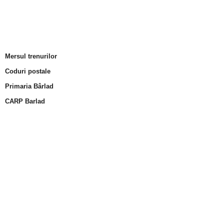
Mersul trenurilor
Coduri postale
Primaria Bârlad
CARP Barlad