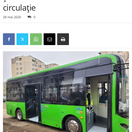
circulație
28 mai 2026
0