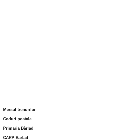
Mersul trenurilor
Coduri postale
Primaria Bârlad
CARP Barlad