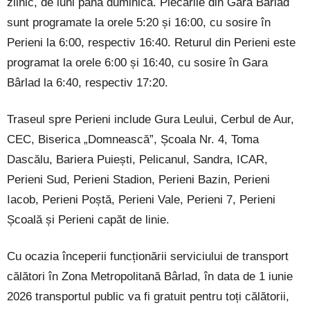
zilnic, de luni până duminică. Plecările din Gara Bârlad
sunt programate la orele 5:20 și 16:00, cu sosire în
Perieni la 6:00, respectiv 16:40. Returul din Perieni este
programat la orele 6:00 și 16:40, cu sosire în Gara
Bârlad la 6:40, respectiv 17:20.
Traseul spre Perieni include Gura Leului, Cerbul de Aur,
CEC, Biserica „Domnească”, Școala Nr. 4, Toma
Dascălu, Bariera Puiești, Pelicanul, Sandra, ICAR,
Perieni Sud, Perieni Stadion, Perieni Bazin, Perieni
Iacob, Perieni Poștă, Perieni Vale, Perieni 7, Perieni
Școală și Perieni capăt de linie.
Cu ocazia începerii funcționării serviciului de transport
călători în Zona Metropolitană Bârlad, în data de 1 iunie
2026 transportul public va fi gratuit pentru toți călătorii,