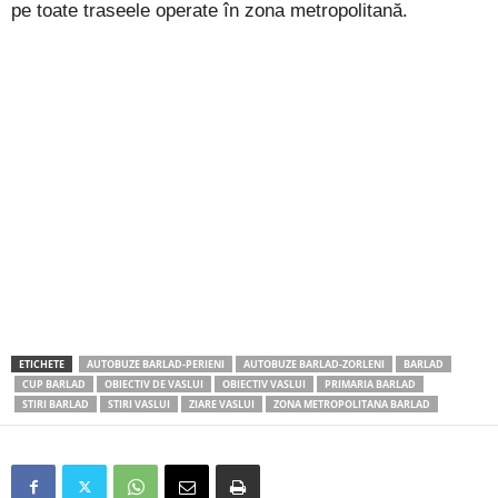
pe toate traseele operate în zona metropolitană.
ETICHETE
AUTOBUZE BARLAD-PERIENI
AUTOBUZE BARLAD-ZORLENI
BARLAD
CUP BARLAD
OBIECTIV DE VASLUI
OBIECTIV VASLUI
PRIMARIA BARLAD
STIRI BARLAD
STIRI VASLUI
ZIARE VASLUI
ZONA METROPOLITANA BARLAD