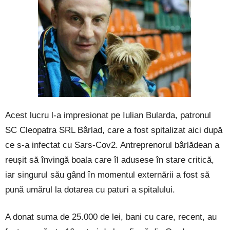
Acest lucru l-a impresionat pe Iulian Bularda, patronul
SC Cleopatra SRL Bârlad, care a fost spitalizat aici după
ce s-a infectat cu Sars-Cov2. Antreprenorul bârlădean a
reușit să învingă boala care îl adusese în stare critică,
iar singurul său gând în momentul externării a fost să
pună umărul la dotarea cu paturi a spitalului.
A donat suma de 25.000 de lei, bani cu care, recent, au