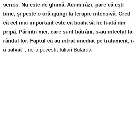
serios. Nu este de glumă. Acum râzi, pare că ești
bine, și peste o oră ajungi la terapie intensivă. Cred
că cel mai important este ca boala să fie luată din
pripă. Părinții mei, care sunt bătrâni, s-au infectat la
rândul lor. Faptul că au intrat imediat pe tratament, i-
a salvat”
, ne-a povestit Iulian Bularda.