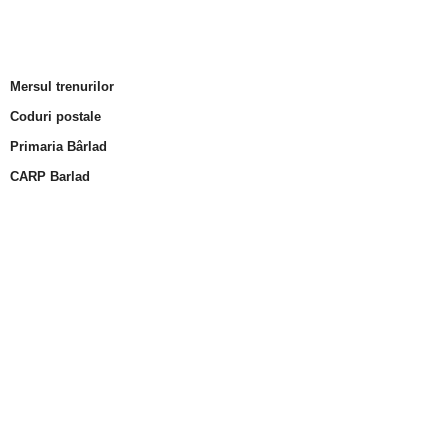
Mersul trenurilor
Coduri postale
Primaria Bârlad
CARP Barlad