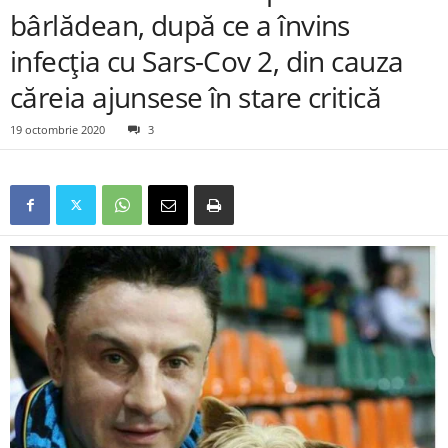
bârlădean, după ce a învins
infecția cu Sars-Cov 2, din cauza
căreia ajunsese în stare critică
19 octombrie 2020
3