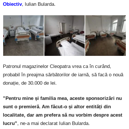
Obiectiv
, Iulian Bularda.
Patronul magazinelor Cleopatra vrea ca în curând,
probabil în preajma sărbătorilor de iarnă, să facă o nouă
donație, de 30.000 de lei.
”Pentru mine și familia mea, aceste sponsorizări nu
sunt o premieră. Am făcut-o și altor entități din
localitate, dar am prefera să nu vorbim despre acest
lucru”
, ne-a mai declarat Iulian Bularda.