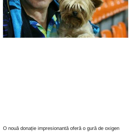
O nouă donație impresionantă oferă o gură de oxigen