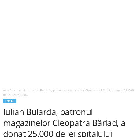
Acasă
Local
Iulian Bularda, patronul magazinelor Cleopatra Bârlad, a donat 25.000
de lei spitalului...
LOCAL
Iulian Bularda, patronul
magazinelor Cleopatra Bârlad, a
donat 25.000 de lei spitalului