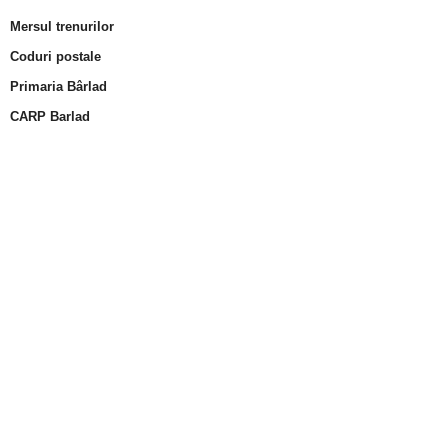
Mersul trenurilor
Coduri postale
Primaria Bârlad
CARP Barlad