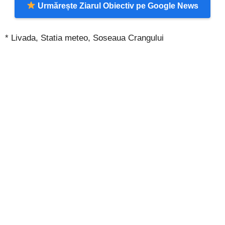
Urmărește Ziarul Obiectiv pe Google News
*
Livada,
Statia
meteo,
Soseaua
Crangului