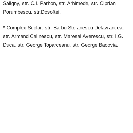
Saligny, str. C.I. Parhon,
str. Arhimede, str. Ciprian
Porumbescu, str.Dosoftei.
* Complex
Scolar: str. Barbu
Stefanescu
Delavrancea,
str. Armand
Calinescu, str. Maresal Averescu,
str. l.G.
Duca, str. George Toparceanu,
str. George Bacovia.