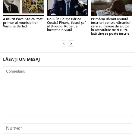
A murit Pavel Stoica, fost
Doliu în Poliția Bârlad.
Primăria Bârlad anunță
primar al municipiilor
Costică Fînaru, fostul șef
înscrieri pentru vârstnicii
Vaslui și Bârlad
al Biroului Rutier, a
care au nevoie de ajutor
încetat din viață
în activitățile de zi cu zi.
Iată cine se poate înscrie
LĂSAȚI UN MESAJ