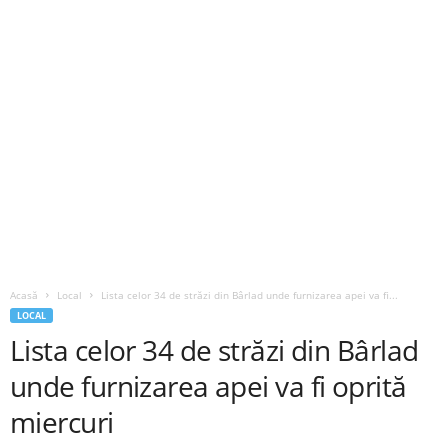
Acasă
Local
Lista celor 34 de străzi din Bârlad unde furnizarea apei va fi...
LOCAL
Lista celor 34 de străzi din Bârlad
unde furnizarea apei va fi oprită
miercuri