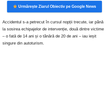
Urmărește Ziarul Obiectiv pe Google News
Accidentul s-a petrecut în cursul nopții trecute, iar până
la sosirea echipajelor de intervenție, două dintre victime
– o fată de 14 ani și o tânără de 20 de ani – iau ieșit
singure din autoturism.