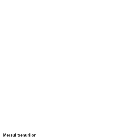
Mersul trenurilor