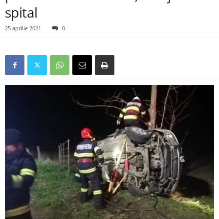
spital
25 aprilie 2021
0