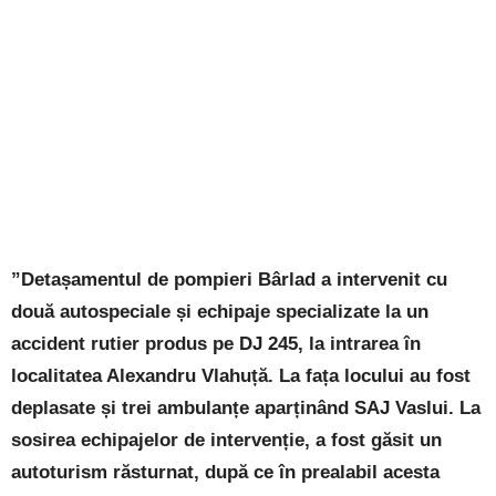
”Detașamentul de pompieri Bârlad a intervenit cu
două autospeciale și echipaje specializate la un
accident rutier produs pe DJ 245, la intrarea în
localitatea Alexandru Vlahuță. La fața locului au fost
deplasate și trei ambulanțe aparținând SAJ Vaslui. La
sosirea echipajelor de intervenție, a fost găsit un
autoturism răsturnat, după ce în prealabil acesta