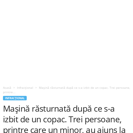
Acasă
Infracțional
Mașină răsturnată după ce s-a izbit de un copac. Trei persoane,
printre...
INFRACȚIONAL
Mașină răsturnată după ce s-a
izbit de un copac. Trei persoane,
printre care un minor, au ajuns la