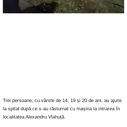
Trei persoane, cu vârste de 14, 19 și 20 de ani, au ajuns
la spital după ce s-au răsturnat cu mașina la intrarea în
localitatea Alexandru Vlahuță.