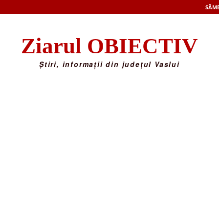
SÂMB
Ziarul OBIECTIV
Știri, informații din județul Vaslui