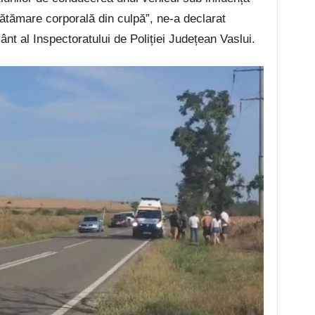
vătămare corporală din culpă”, ne-a declarat
nt al Inspectoratului de Poliției Județean Vaslui.