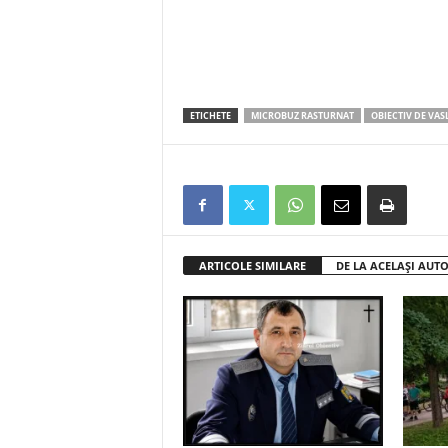
ETICHETE
MICROBUZ RASTURNAT
OBIECTIV DE VAS
ARTICOLE SIMILARE
DE LA ACELAȘI AUT