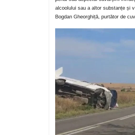
alcoolului sau a altor substanțe și 
Bogdan Gheorghiță, purtător de cuvâ