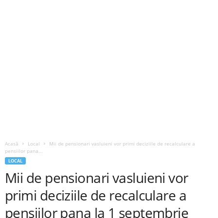
Acasă
Local
Mii de pensionari vasluieni vor primi deciziile de recalculare a
pensiilor pana...
LOCAL
Mii de pensionari vasluieni vor
primi deciziile de recalculare a
pensiilor pana la 1 septembrie