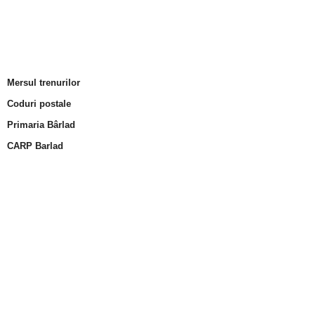
Mersul trenurilor
Coduri postale
Primaria Bârlad
CARP Barlad