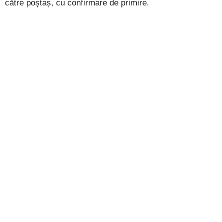
către poștaș, cu confirmare de primire.