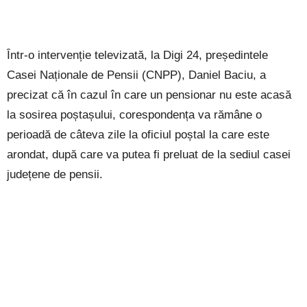
Într-o intervenție televizată, la Digi 24, președintele
Casei Naționale de Pensii (CNPP), Daniel Baciu, a
precizat că în cazul în care un pensionar nu este acasă
la sosirea poștașului, corespondența va rămâne o
perioadă de câteva zile la oficiul poștal la care este
arondat, după care va putea fi preluat de la sediul casei
județene de pensii.