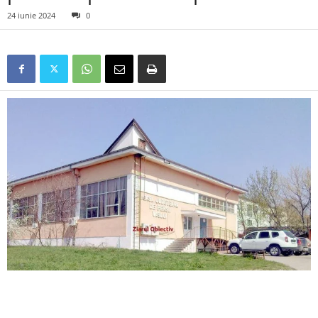
24 iunie 2024
0