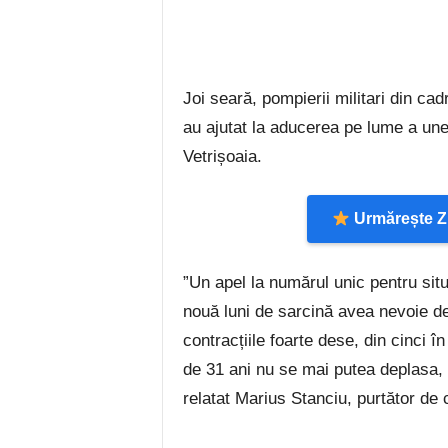
Joi seară, pompierii militari din cad
au ajutat la aducerea pe lume a unei
Vetrișoaia.
Urmărește Zi
”Un apel la numărul unic pentru situ
nouă luni de sarcină avea nevoie de a
contracțiile foarte dese, din cinci 
de 31 ani nu se mai putea deplasa,
relatat Marius Stanciu, purtător de 