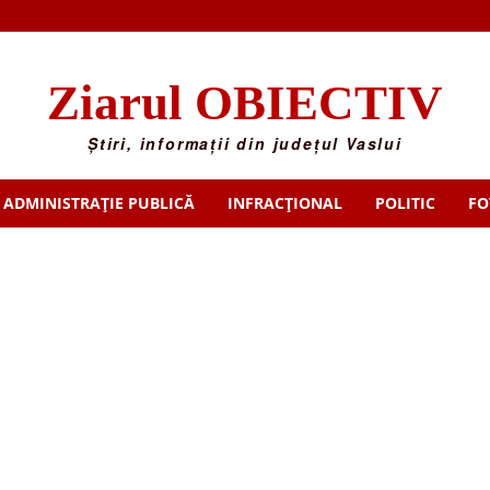
Ziarul OBIECTIV
Știri, informații din județul Vaslui
ADMINISTRAȚIE PUBLICĂ
INFRACȚIONAL
POLITIC
FO