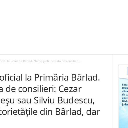
icial la Primăria Bârlad. Nume grele pe lista de consilieri:...
ficial la Primăria Bârlad.
 de consilieri: Cezar
leșu sau Silviu Budescu,
torietățile din Bârlad, dar