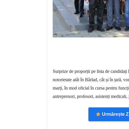
Surprize de proporții pe lista de candida
notorietate atât în Bârlad, cât și în țară, v
marți, în mod oficial în cursa pentru funcția
antreprenori, profesori, asistenți medicali, j
Urmărește Zi