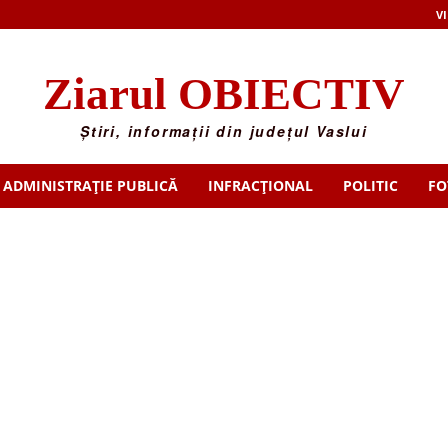
VI
Ziarul OBIECTIV
Știri, informații din județul Vaslui
ADMINISTRAȚIE PUBLICĂ
INFRACȚIONAL
POLITIC
FO