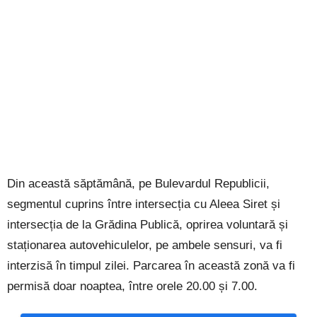
Din această săptămână, pe Bulevardul Republicii,
segmentul cuprins între intersecția cu Aleea Siret și
intersecția de la Grădina Publică, oprirea voluntară și
staționarea autovehiculelor, pe ambele sensuri, va fi
interzisă în timpul zilei. Parcarea în această zonă va fi
permisă doar noaptea, între orele 20.00 și 7.00.