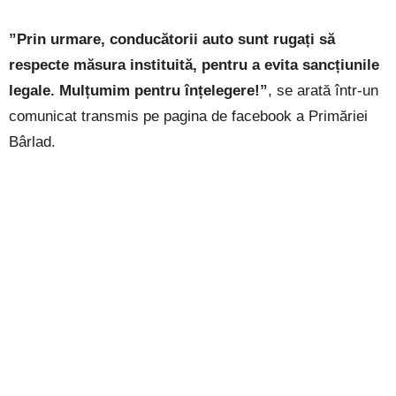
”Prin urmare, conducătorii auto sunt rugați să
respecte măsura instituită, pentru a evita sancțiunile
legale. Mulțumim pentru înțelegere!”
, se arată într-un
comunicat transmis pe pagina de facebook a Primăriei
Bârlad.