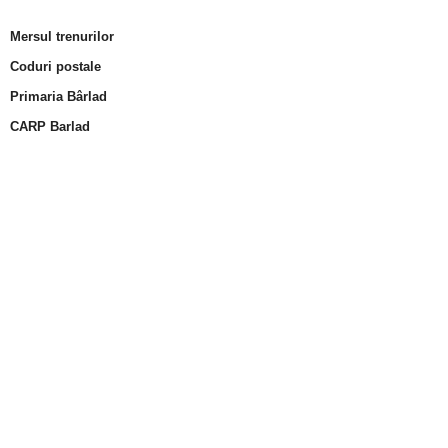
Mersul trenurilor
Coduri postale
Primaria Bârlad
CARP Barlad