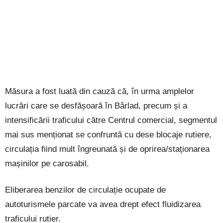
Măsura a fost luată din cauză că, în urma amplelor
lucrări care se desfășoară în Bârlad, precum și a
intensificării traficului către Centrul comercial, segmentul
mai sus menționat se confruntă cu dese blocaje rutiere,
circulația fiind mult îngreunată și de oprirea/staționarea
mașinilor pe carosabil.
Eliberarea benzilor de circulație ocupate de
autoturismele parcate va avea drept efect fluidizarea
traficului rutier.