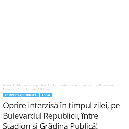
Acasă
Administrație publică
Oprire interzisă în timpul zilei, pe Bulevardul
Republicii, între Stadion și Grădina...
ADMINISTRAȚIE PUBLICĂ
LOCAL
Oprire interzisă în timpul zilei, pe
Bulevardul Republicii, între
Stadion și Grădina Publică!