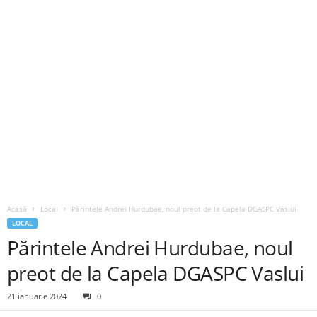
Acasă
Local
Părintele Andrei Hurdubae, noul preot de la Capela DGASPC Vaslui
LOCAL
Părintele Andrei Hurdubae, noul
preot de la Capela DGASPC Vaslui
21 ianuarie 2024
0