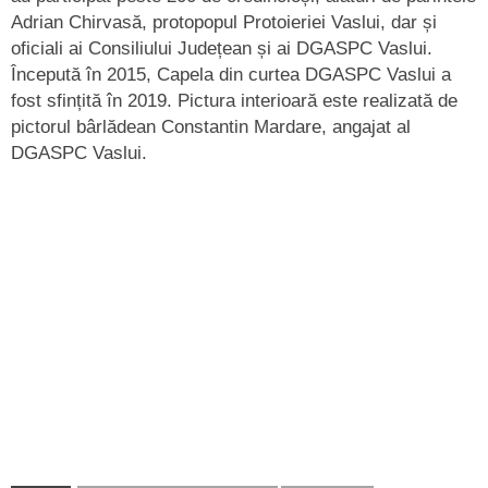
Adrian Chirvasă, protopopul Protoieriei Vaslui, dar și
oficiali ai Consiliului Județean și ai DGASPC Vaslui.
Începută în 2015, Capela din curtea DGASPC Vaslui a
fost sfințită în 2019. Pictura interioară este realizată de
pictorul bârlădean Constantin Mardare, angajat al
DGASPC Vaslui.