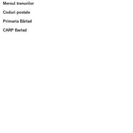
Mersul trenurilor
Coduri postale
Primaria Bârlad
CARP Barlad