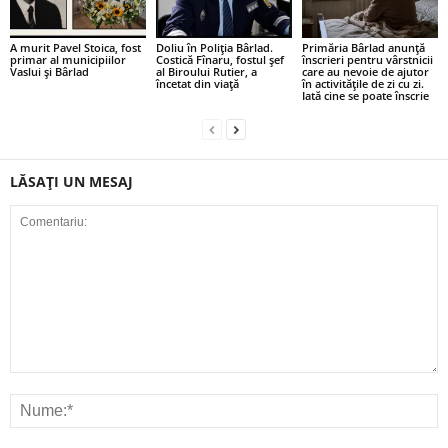
A murit Pavel Stoica, fost
Doliu în Poliția Bârlad.
Primăria Bârlad anunță
primar al municipiilor
Costică Fînaru, fostul șef
înscrieri pentru vârstnicii
Vaslui și Bârlad
al Biroului Rutier, a
care au nevoie de ajutor
încetat din viață
în activitățile de zi cu zi.
Iată cine se poate înscrie
LĂSAȚI UN MESAJ