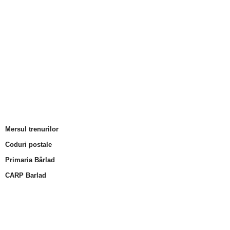
Mersul trenurilor
Coduri postale
Primaria Bârlad
CARP Barlad