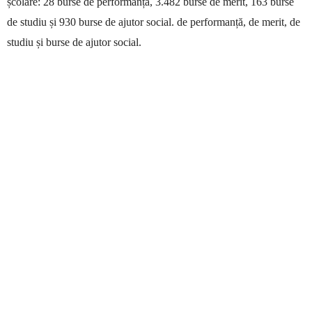
școlare: 28 burse de performanță, 3.482 burse de merit, 163 burse
de studiu și 930 burse de ajutor social. de performanță, de merit, de
studiu și burse de ajutor social.