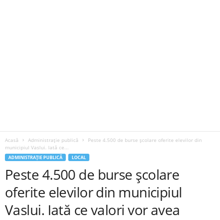
Acasă
Administrație publică
Peste 4.500 de burse școlare oferite elevilor din
municipiul Vaslui. Iată ce...
ADMINISTRAȚIE PUBLICĂ
LOCAL
Peste 4.500 de burse școlare
oferite elevilor din municipiul
Vaslui. Iată ce valori vor avea