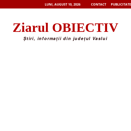
LUNI, AUGUST 10, 2026
CONTACT
PUBLICITATE
Ziarul OBIECTIV
Știri, informații din județul Vaslui