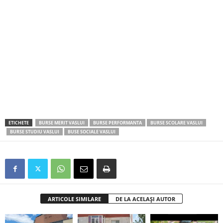
ETICHETE
BURSE MERIT VASLUI
BURSE PERFORMANTA
BURSE SCOLARE VASLUI
BURSE STUDIU VASLUI
BUSE SOCIALE VASLUI
ARTICOLE SIMILARE
DE LA ACELAȘI AUTOR