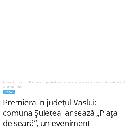
Acasă
Local
Premieră în județul Vaslui: comuna Șuletea lansează „Piața de seară”,
un eveniment...
LOCAL
Premieră în județul Vaslui:
comuna Șuletea lansează „Piața
de seară”, un eveniment