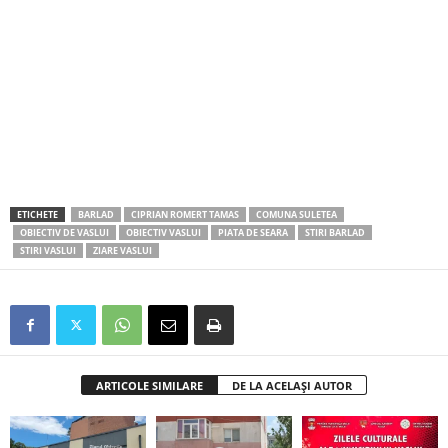
ETICHETE
BARLAD
CIPRIAN ROMERT TAMAS
COMUNA SULETEA
OBIECTIV DE VASLUI
OBIECTIV VASLUI
PIATA DE SEARA
STIRI BARLAD
STIRI VASLUI
ZIARE VASLUI
ARTICOLE SIMILARE
DE LA ACELAȘI AUTOR