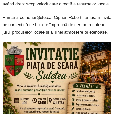
având drept scop valorificare directă a resurselor locale.
Primarul comunei Șuletea, Ciprian Robert Tamaș, îi invită
pe oameni să se bucure împreună de seri petrecute în
jurul produselor locale și al unei atmosfere prietenoase.