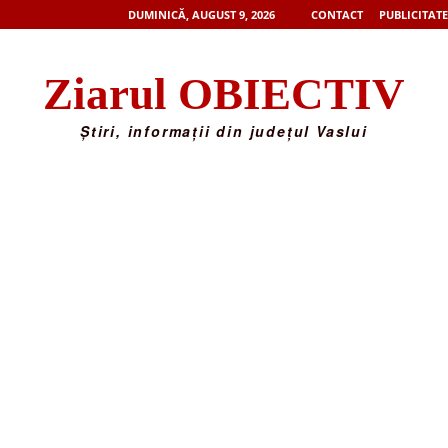
DUMINICĂ, AUGUST 9, 2026
CONTACT
PUBLICITATE
Ziarul OBIECTIV
Știri, informații din județul Vaslui