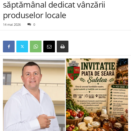
săptămânal dedicat vânzării
produselor locale
14 mai 2026
0