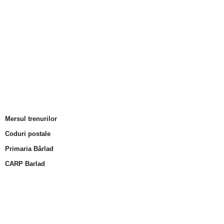
Mersul trenurilor
Coduri postale
Primaria Bârlad
CARP Barlad