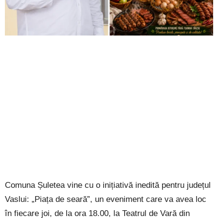
Comuna Șuletea vine cu o inițiativă inedită pentru județul
Vaslui: „Piața de seară”, un eveniment care va avea loc
în fiecare joi, de la ora 18.00, la Teatrul de Vară din