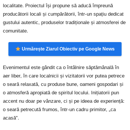
localitate. Proiectul își propune să aducă împreună
producătorii locali și cumpărătorii, într-un spațiu dedicat
gustului autentic, produselor tradiționale și atmosferei de
comunitate.
Urmărește Ziarul Obiectiv pe Google News
Evenimentul este gândit ca o întâlnire săptămânală în
aer liber, în care localnicii și vizitatorii vor putea petrece
o seară relaxată, cu produse bune, oameni gospodari și
o atmosferă apropiată de spiritul locului. Inițiatorii pun
accent nu doar pe vânzare, ci și pe ideea de experiență:
o seară petrecută frumos, într-un cadru primitor, „ca
acasă”.