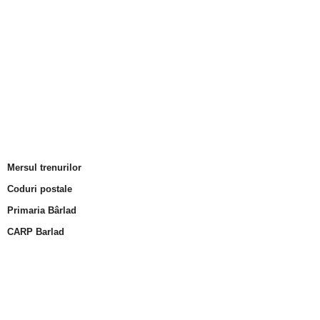
Mersul trenurilor
Coduri postale
Primaria Bârlad
CARP Barlad