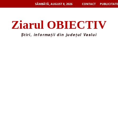
SÂMBĂTĂ, AUGUST 8, 2026
CONTACT
PUBLICITATE
Ziarul OBIECTIV
Știri, informații din județul Vaslui