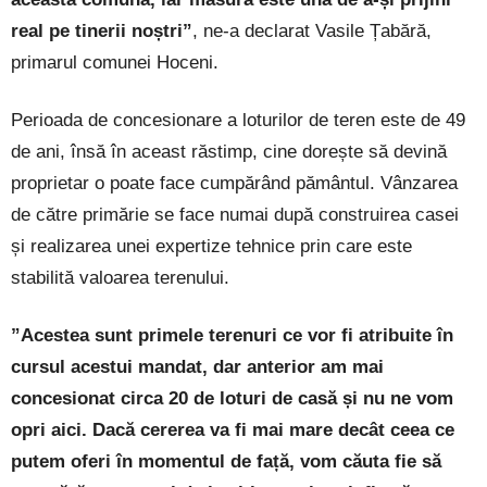
real pe tinerii noștri”
, ne-a declarat Vasile Țabără,
primarul comunei Hoceni.
Perioada de concesionare a loturilor de teren este de 49
de ani, însă în aceast răstimp, cine dorește să devină
proprietar o poate face cumpărând pământul. Vânzarea
de către primărie se face numai după construirea casei
și realizarea unei expertize tehnice prin care este
stabilită valoarea terenului.
”Acestea sunt primele terenuri ce vor fi atribuite în
cursul acestui mandat, dar anterior am mai
concesionat circa 20 de loturi de casă și nu ne vom
opri aici. Dacă cererea va fi mai mare decât ceea ce
putem oferi în momentul de față, vom căuta fie să