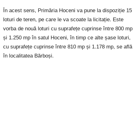
În acest sens, Primăria Hoceni va pune la dispoziție 15
loturi de teren, pe care le va scoate la licitație. Este
vorba de nouă loturi cu suprafețe cuprinse între 800 mp
și 1.250 mp în satul Hoceni, în timp ce alte șase loturi,
cu suprafețe cuprinse între 810 mp și 1.178 mp, se află
în localitatea Bărboși.