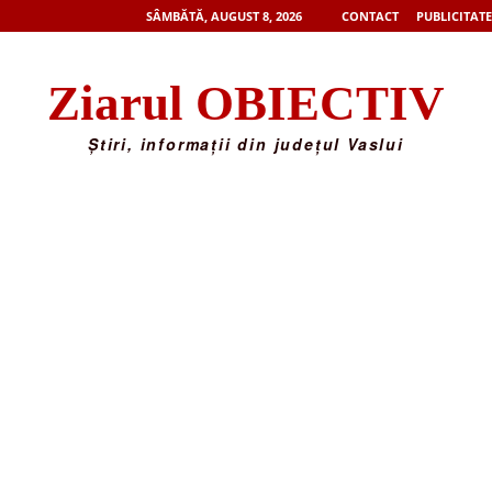
SÂMBĂTĂ, AUGUST 8, 2026
CONTACT
PUBLICITATE
Ziarul OBIECTIV
Știri, informații din județul Vaslui