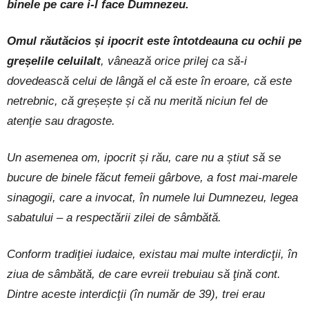
binele pe care i-l face Dumnezeu.
Omul răutăcios și ipocrit este întotdeauna cu ochii pe
greșelile celuilalt
, vânează orice prilej ca să-i
dovedească celui de lângă el că este în eroare, că este
netrebnic, că greșește și că nu merită niciun fel de
atenţie sau dragoste.
Un asemenea om, ipocrit și rău, care nu a știut să se
bucure de binele făcut femeii gârbove, a fost mai-marele
sinagogii, care a invocat, în numele lui Dumnezeu, legea
sabatului – a respectării zilei de sâmbătă.
Conform tradiţiei iudaice, existau mai multe interdicţii, în
ziua de sâmbătă, de care evreii trebuiau să ţină cont.
Dintre aceste interdicţii (în număr de 39), trei erau