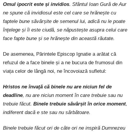
Omul ipocrit este și invidios
. Sfântul Ioan Gură de Aur
ne spune că invidiosul este cel care se hrănește cu
faptele bune săvârșite de semenul lui, adică nu le poate
înţelege și îi este ciudă, se năpustește asupra celui care
face fapte bune și se hrănește din această răutate.
De asemenea, Părintele Episcop Ignatie a arătat că
refuzul de a face binele și a ne bucura de frumosul din
viața celor de lângă noi, ne încovoiază sufletul:
Hristos ne învaţă că binele nu are niciun fel de
deadline
, nu are niciun moment în care trebuie sau nu
trebuie făcut.
Binele trebuie săvârșit în orice moment
,
indiferent dacă e ste sau nu sărbătoare.
Binele trebuie făcut ori de câte ori ne inspiră Dumnezeu