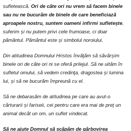
sufletească.
Ori de câte ori nu vrem să facem binele
sau nu ne bucurăm de binele de care beneficiază
aproapele nostru, suntem oameni infirmi sufletește
,
suferim și nu putem privi cele frumoase, ci doar
pământul. Pământul este și simbolul noroiului.
Din atitudinea Domnului Hristos învăţăm să săvârșim
binele ori de câte ori ni se oferă prilejul. Să ne uităm în
sufletul omului, să vedem credinţa, dragostea și lumina
lui, și să ne bucurăm împreună cu el.
Să ne debarasăm de atitudinea pe care au avut-o
cărturarii și fariseii, cei pentru care era mai de preţ un
animal decât un om, un suflet vindecat.
Să ne ajute Domnul să scăpăm de gârbovirea