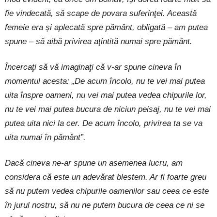
fie vindecată, să scape de povara suferinţei. Această
femeie era și aplecată spre pământ, obligată – am putea
spune – să aibă privirea aţintită numai spre pământ.
Încercaţi să vă imaginaţi că v-ar spune cineva în
momentul acesta: „De acum încolo, nu te vei mai putea
uita înspre oameni, nu vei mai putea vedea chipurile lor,
nu te vei mai putea bucura de niciun peisaj, nu te vei mai
putea uita nici la cer. De acum încolo, privirea ta se va
uita numai în pământ”.
Dacă cineva ne-ar spune un asemenea lucru, am
considera că este un adevărat blestem. Ar fi foarte greu
să nu putem vedea chipurile oamenilor sau ceea ce este
în jurul nostru, să nu ne putem bucura de ceea ce ni se