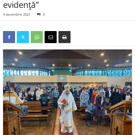
evidenţă”
4 decembrie 2022
0