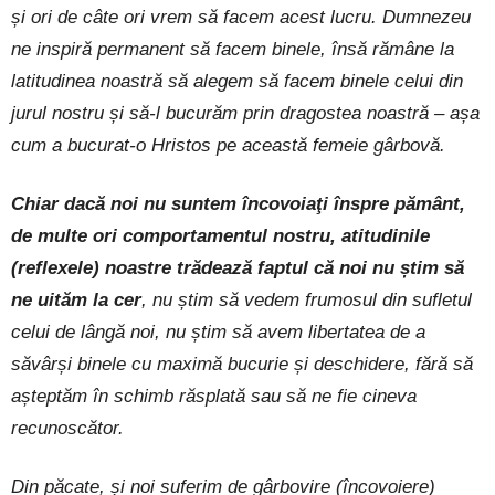
și ori de câte ori vrem să facem acest lucru. Dumnezeu
ne inspiră permanent să facem binele, însă rămâne la
latitudinea noastră să alegem să facem binele celui din
jurul nostru și să-l bucurăm prin dragostea noastră – așa
cum a bucurat-o Hristos pe această femeie gârbovă.
Chiar dacă noi nu suntem încovoiaţi înspre pământ,
de multe ori comportamentul nostru, atitudinile
(reflexele) noastre trădează faptul că noi nu știm să
ne uităm la cer
, nu știm să vedem frumosul din sufletul
celui de lângă noi, nu știm să avem libertatea de a
săvârși binele cu maximă bucurie și deschidere, fără să
așteptăm în schimb răsplată sau să ne fie cineva
recunoscător.
Din păcate, și noi suferim de gârbovire (încovoiere)