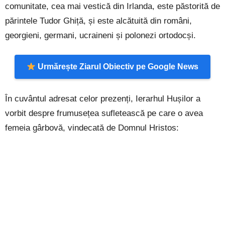
comunitate, cea mai vestică din Irlanda, este păstorită de
părintele Tudor Ghiță, și este alcătuită din români,
georgieni, germani, ucraineni și polonezi ortodocși.
Urmărește Ziarul Obiectiv pe Google News
În cuvântul adresat celor prezenți, Ierarhul Hușilor a
vorbit despre frumusețea sufletească pe care o avea
femeia gârbovă, vindecată de Domnul Hristos: