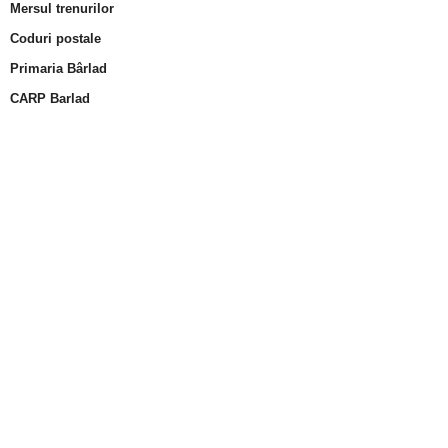
Mersul trenurilor
Coduri postale
Primaria Bârlad
CARP Barlad