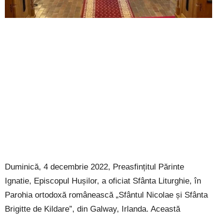
Duminică, 4 decembrie 2022, Preasfințitul Părinte
Ignatie, Episcopul Hușilor, a oficiat Sfânta Liturghie, în
Parohia ortodoxă românească „Sfântul Nicolae și Sfânta
Brigitte de Kildare”, din Galway, Irlanda. Această