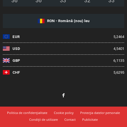
36
°
36
°
33
°
32
°
33
°
RON - Română (nou) leu
EUR
5,2464
USD
4,5401
GBP
6,1135
CHF
5,6295
Politica de confidențialitate
Cookie policy
Protecția datelor personale
Condiții de utilizare
Contact
Publicitate