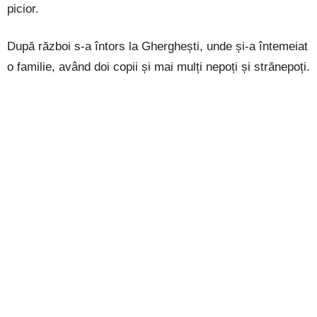
picior.
După război s-a întors la Gherghești, unde și-a întemeiat
o familie, având doi copii și mai mulți nepoți și strănepoți.