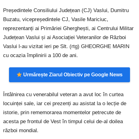
Președintele Consiliului Județean (CJ) Vaslui, Dumitru
Buzatu, vicepreședintele CJ, Vasile Mariciuc,
reprezentanți ai Primăriei Gherghești, ai Centrului Militar
Județean Vaslui și ai Asociației Veteranilor de Război
Vaslui l-au vizitat ieri pe Slt. (rtg) GHEORGHE MARIN
cu ocazia împlinirii a 100 de ani.
Urmărește Ziarul Obiectiv pe Google News
Întâlnirea cu venerabilul veteran a avut loc în curtea
locuinței sale, iar cei prezenți au asistat la o lecție de
istorie, prin rememorarea momentelor petrecute de
acesta pe frontul de Vest în timpul celui de-al doilea
război mondial.