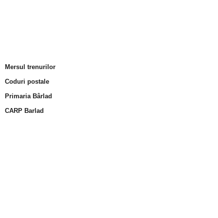
Mersul trenurilor
Coduri postale
Primaria Bârlad
CARP Barlad