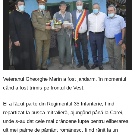
Veteranul Gheorghe Marin a fost jandarm, în momentul
când a fost trimis pe frontul de Vest.
El a făcut parte din Regimentul 35 Infanterie, fiind
repartizat la pușca mitralieră, ajungând până la Carei,
unde s-au dat cele mai crâncene lupte pentru eliberarea
ultimei palme de pământ românesc, fiind rănit la un