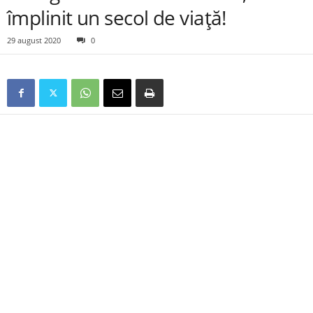
împlinit un secol de viață!
29 august 2020
0