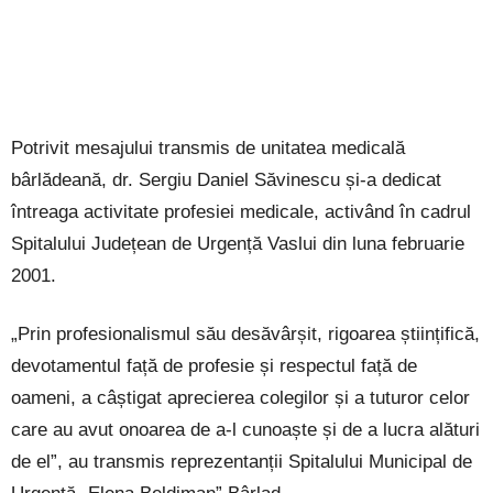
Potrivit mesajului transmis de unitatea medicală
bârlădeană, dr. Sergiu Daniel Săvinescu și-a dedicat
întreaga activitate profesiei medicale, activând în cadrul
Spitalului Județean de Urgență Vaslui din luna februarie
2001.
„Prin profesionalismul său desăvârșit, rigoarea științifică,
devotamentul față de profesie și respectul față de
oameni, a câștigat aprecierea colegilor și a tuturor celor
care au avut onoarea de a-l cunoaște și de a lucra alături
de el”, au transmis reprezentanții Spitalului Municipal de