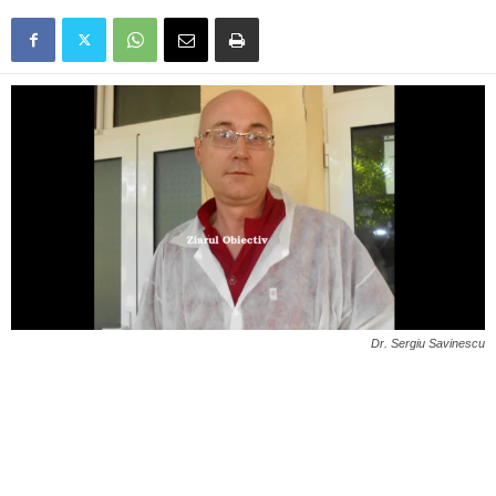
Dr. Sergiu Savinescu