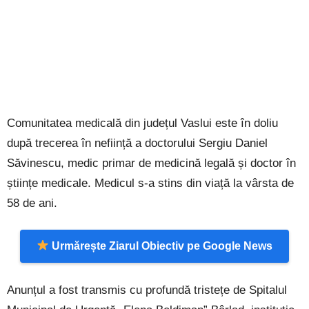
Comunitatea medicală din județul Vaslui este în doliu
după trecerea în neființă a doctorului Sergiu Daniel
Săvinescu, medic primar de medicină legală și doctor în
științe medicale. Medicul s-a stins din viață la vârsta de
58 de ani.
Urmărește Ziarul Obiectiv pe Google News
Anunțul a fost transmis cu profundă tristețe de Spitalul