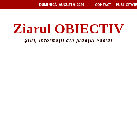
DUMINICĂ, AUGUST 9, 2026
CONTACT
PUBLICITATE
Ziarul OBIECTIV
Știri, informații din județul Vaslui