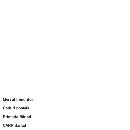
Mersul trenurilor
Coduri postale
Primaria Bârlad
CARP Barlad