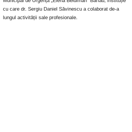
Municipal de Urgență „Elena Beldiman” Bârlad, instituție
cu care dr. Sergiu Daniel Săvinescu a colaborat de-a
lungul activității sale profesionale.