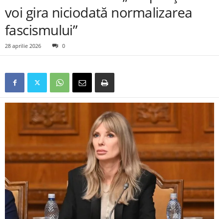
voi gira niciodată normalizarea
fascismului”
28 aprilie 2026
0