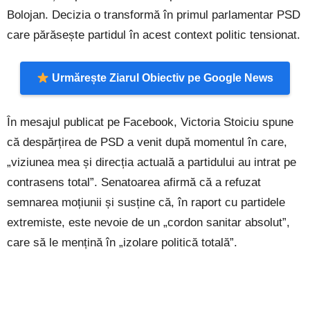
Bolojan. Decizia o transformă în primul parlamentar PSD
care părăsește partidul în acest context politic tensionat.
Urmărește Ziarul Obiectiv pe Google News
În mesajul publicat pe Facebook, Victoria Stoiciu spune
că despărțirea de PSD a venit după momentul în care,
„viziunea mea și direcția actuală a partidului au intrat pe
contrasens total”. Senatoarea afirmă că a refuzat
semnarea moțiunii și susține că, în raport cu partidele
extremiste, este nevoie de un „cordon sanitar absolut”,
care să le mențină în „izolare politică totală”.