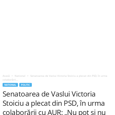
Acasă
National
Senatoarea de Vaslui Victoria Stoiciu a plecat din PSD, în urma
colaborării...
NATIONAL
POLITIC
Senatoarea de Vaslui Victoria
Stoiciu a plecat din PSD, în urma
colaborării cu AUR: „Nu pot și nu