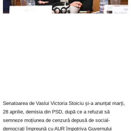
Senatoarea de Vaslui Victoria Stoiciu și-a anunțat marți,
28 aprilie, demisia din PSD, după ce a refuzat să
semneze moțiunea de cenzură depusă de social-
democrați împreună cu AUR împotriva Guvernului