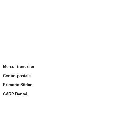
Mersul trenurilor
Coduri postale
Primaria Bârlad
CARP Barlad