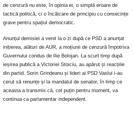
de cenzură nu este, în opinia ei, o simplă eroare de
tactică politică, ci o încălcare de principiu cu consecințe
grave pentru spațiul democratic.
Anunțul demisiei a venit la o zi după ce PSD a anunțat
inițierea, alături de AUR, a moțiunii de cenzură împotriva
Guvernului condus de Ilie Bolojan. La scurt timp după
ieșirea publică a Victoriei Stoiciu, au apărut și reacțiile
din partid. Sorin Grindeanu și lideri ai PSD Vaslui i-au
cerut să renunțe și la mandatul de senator, în timp ce
aceasta a transmis că, cel puțin pentru moment, va
continua ca parlamentar independent.