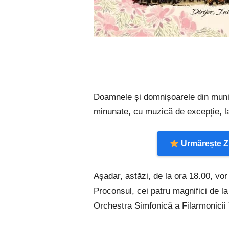
Doamnele și domnișoarele din munic
minunate, cu muzică de excepție, la 
Urmărește Zi
Așadar, astăzi, de la ora 18.00, vo
Proconsul, cei patru magnifici de la
Orchestra Simfonică a Filarmonicii