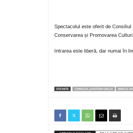
Spectacolul este oferit de Consiliul
Conservarea și Promovarea Culturii 
Intrarea este liberă, dar numai în lim
ETICHETE
CONSILIUL JUDETEAN VASLUI
MARCEL PA