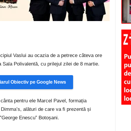
ipiul Vaslui au ocazia de a petrece câteva ore
Sala Polivalentă, cu prilejul zilei de 8 martie.
arul Obiectiv pe Google News
r cânta pentru ele Marcel Pavel, formația
 Dimma’s, alături de care va fi prezentă și
 ”George Enescu” Botoșani.