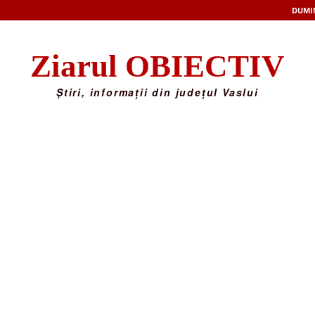
DUMIN
Ziarul OBIECTIV
Știri, informații din județul Vaslui