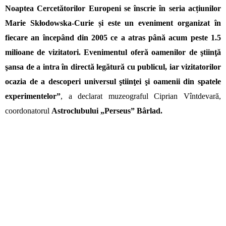
Noaptea Cercetătorilor Europeni se înscrie în seria acțiunilor
Marie Skłodowska-Curie și este un eveniment organizat în
fiecare an începând din 2005 ce a atras până acum peste 1.5
milioane de vizitatori. Evenimentul oferă oamenilor de ştiinţă
şansa de a intra în directă legătură cu publicul, iar vizitatorilor
ocazia de a descoperi universul ştiinţei şi oamenii din spatele
experimentelor
”
, a declarat muzeograful Ciprian Vîntdevară,
coordonatorul
Astroclubului „Perseus” Bârlad.