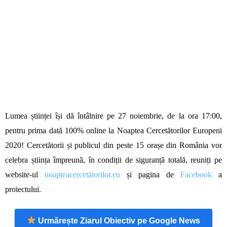
Lumea științei își dă întâlnire
pe
27 noiembrie, de la ora 17:00,
pentru prima dată 100% online la Noaptea Cercetătorilor Europeni
2020! Cercetătorii și publicul din peste 15 orașe din România vor
celebra știința împreună, în condiții de siguranță totală, reuniți pe
website-ul
noapteacercetătorilor
.
eu
și pagina de
Facebook
a
proiectului.
Urmărește Ziarul Obiectiv pe Google News