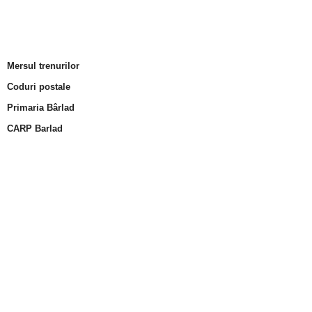
Mersul trenurilor
Coduri postale
Primaria Bârlad
CARP Barlad