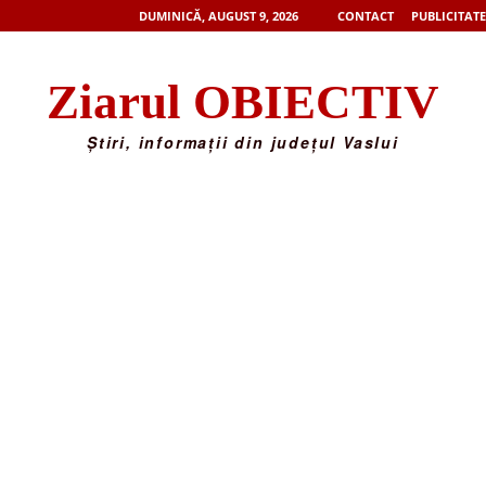
DUMINICĂ, AUGUST 9, 2026
CONTACT
PUBLICITATE
Ziarul OBIECTIV
Știri, informații din județul Vaslui