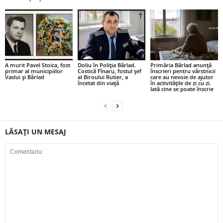
A murit Pavel Stoica, fost
Doliu în Poliția Bârlad.
Primăria Bârlad anunță
primar al municipiilor
Costică Fînaru, fostul șef
înscrieri pentru vârstnicii
Vaslui și Bârlad
al Biroului Rutier, a
care au nevoie de ajutor
încetat din viață
în activitățile de zi cu zi.
Iată cine se poate înscrie
LĂSAȚI UN MESAJ