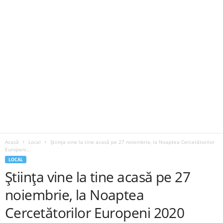
Acasă
Local
Știința vine la tine acasă pe 27 noiembrie, la Noaptea Cercetătorilor
Europeni...
LOCAL
Știința vine la tine acasă pe 27
noiembrie, la Noaptea
Cercetătorilor Europeni 2020