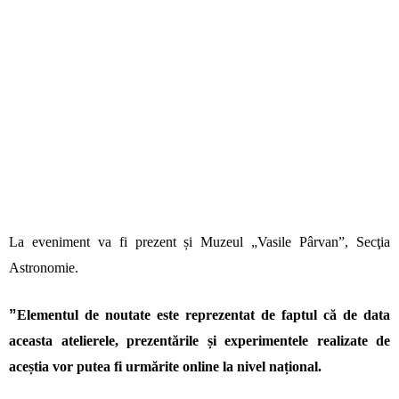
La eveniment va fi prezent și Muzeul „Vasile Pârvan”, Secţi
a
Astronomie.
”
Elementul de noutate este reprezentat de faptul că de data
aceasta atelierele, prezentările și experimentele realizate de
aceștia vor putea fi urmărite online la nivel național.