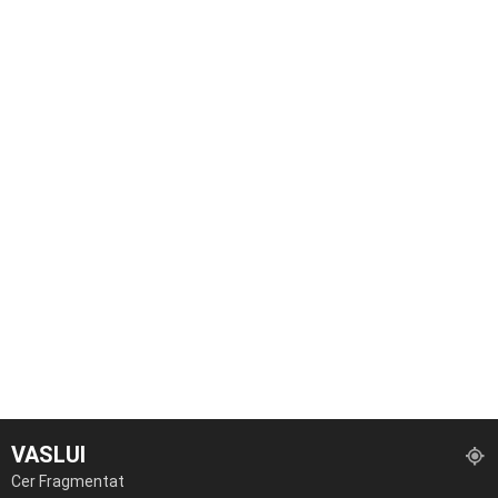
VASLUI
Cer Fragmentat