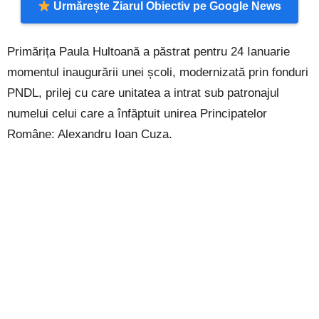
Urmărește Ziarul Obiectiv pe Google News
Primărița Paula Hultoană a păstrat pentru 24 Ianuarie
momentul inaugurării unei școli, modernizată prin fonduri
PNDL, prilej cu care unitatea a intrat sub patronajul
numelui celui care a înfăptuit unirea Principatelor
Române: Alexandru Ioan Cuza.