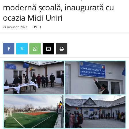
modernă școală, inaugurată cu
ocazia Micii Uniri
24 ianuarie 2022
1