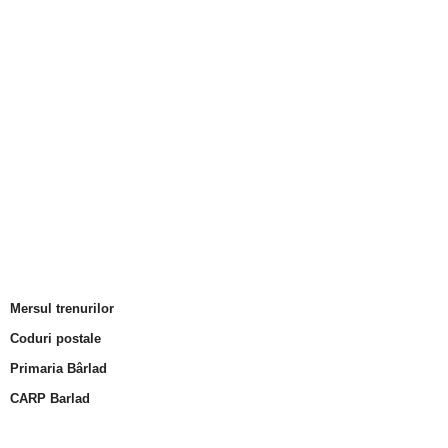
Mersul trenurilor
Coduri postale
Primaria Bârlad
CARP Barlad