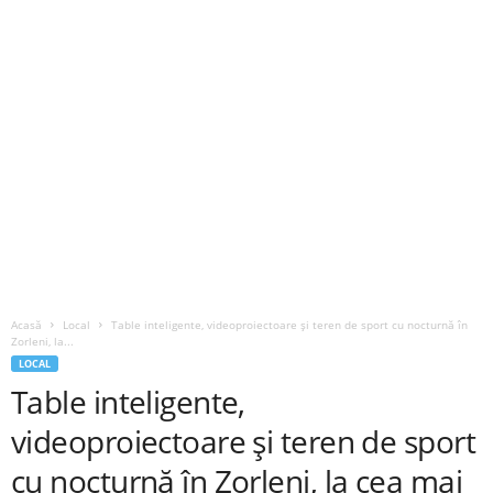
Acasă
Local
Table inteligente, videoproiectoare și teren de sport cu nocturnă în
Zorleni, la...
LOCAL
Table inteligente,
videoproiectoare și teren de sport
cu nocturnă în Zorleni, la cea mai