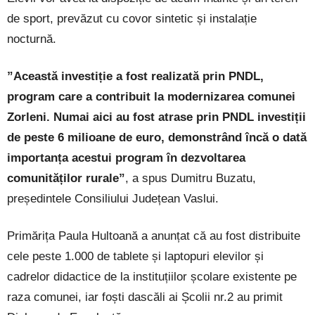
de sport, prevăzut cu covor sintetic și instalație
nocturnă.
”Această investiție a fost realizată prin PNDL,
program care a contribuit la modernizarea comunei
Zorleni. Numai aici au fost atrase prin PNDL investiții
de peste 6 milioane de euro, demonstrând încă o dată
importanța acestui program în dezvoltarea
comunităților rurale”
, a spus Dumitru Buzatu,
președintele Consiliului Județean Vaslui.
Primărița Paula Hultoană a anunțat că au fost distribuite
cele peste 1.000 de tablete și laptopuri elevilor și
cadrelor didactice de la instituțiilor școlare existente pe
raza comunei, iar foști dascăli ai Școlii nr.2 au primit