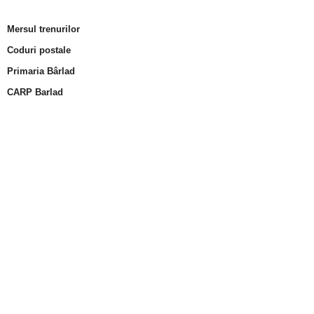
Mersul trenurilor
Coduri postale
Primaria Bârlad
CARP Barlad