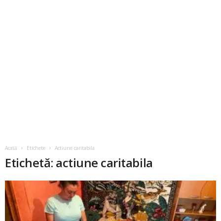
Acasă
Etichete
Actiune caritabila
Etichetă: actiune caritabila