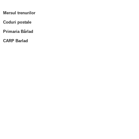
Mersul trenurilor
Coduri postale
Primaria Bârlad
CARP Barlad