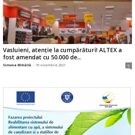
Vasluieni, atenție la cumpărături! ALTEX a
fost amendat cu 50.000 de...
Simona Mihăilă
-
10 noiembrie 2021
0