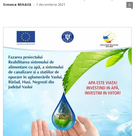
Simona Mihăilă
-
1 decembrie 2021
0