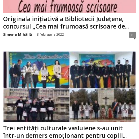
Originala inițiativă a Bibliotecii Județene,
concursul „Cea mai frumoasă scrisoare de...
Simona Mihăilă
-
8 februarie 2022
0
Trei entități culturale vasluiene s-au unit
într-un demers emoționant pentru copiii...