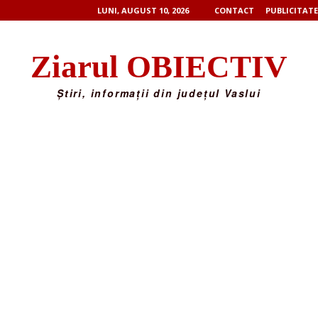
LUNI, AUGUST 10, 2026
CONTACT
PUBLICITATE
Ziarul OBIECTIV
Știri, informații din județul Vaslui