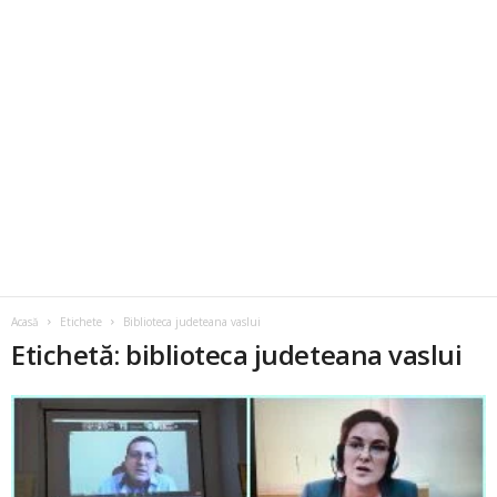
Acasă
Etichete
Biblioteca judeteana vaslui
Etichetă: biblioteca judeteana vaslui