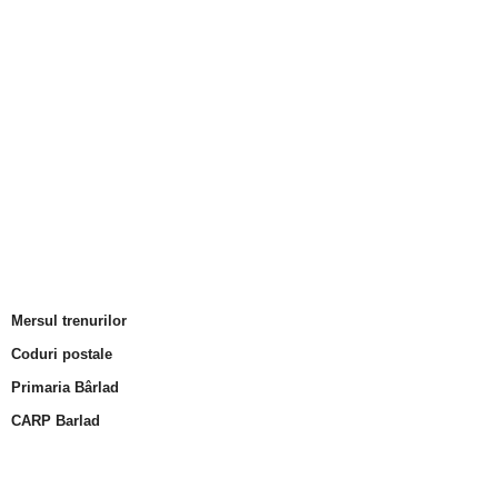
Mersul trenurilor
Coduri postale
Primaria Bârlad
CARP Barlad