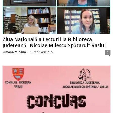
Ziua Naţională a Lecturii la Biblioteca
Județeană „Nicolae Milescu Spătarul” Vaslui
Simona Mihăilă
-
15 februarie 2022
0