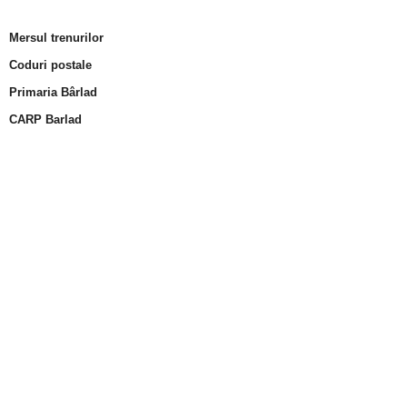
Mersul trenurilor
Coduri postale
Primaria Bârlad
CARP Barlad