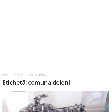
Acasă
Etichete
Comuna deleni
Etichetă: comuna deleni