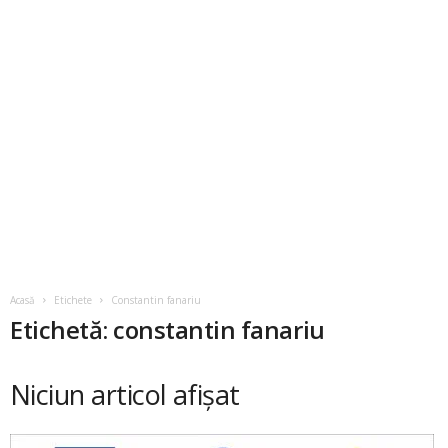
Acasă
Etichete
Constantin fanariu
Etichetă: constantin fanariu
Niciun articol afișat