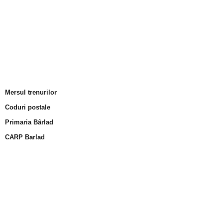
Mersul trenurilor
Coduri postale
Primaria Bârlad
CARP Barlad