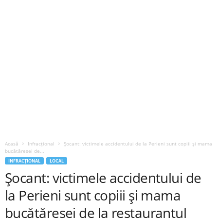
Acasă
Infracțional
Șocant: victimele accidentului de la Perieni sunt copiii și mama
bucătăresei de...
INFRACȚIONAL
LOCAL
Șocant: victimele accidentului de
la Perieni sunt copiii și mama
bucătăresei de la restaurantul