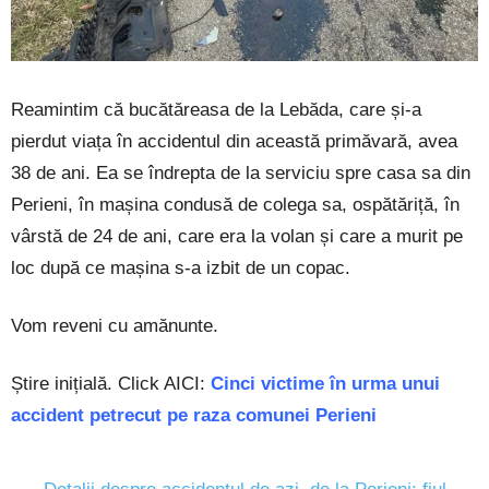
Reamintim că bucătăreasa de la Lebăda, care și-a
pierdut viața în accidentul din această primăvară, avea
38 de ani. Ea se îndrepta de la serviciu spre casa sa din
Perieni, în mașina condusă de colega sa, ospătăriță, în
vârstă de 24 de ani, care era la volan și care a murit pe
loc după ce mașina s-a izbit de un copac.
Vom reveni cu amănunte.
Știre inițială. Click AICI:
Cinci victime în urma unui
accident petrecut pe raza comunei Perieni