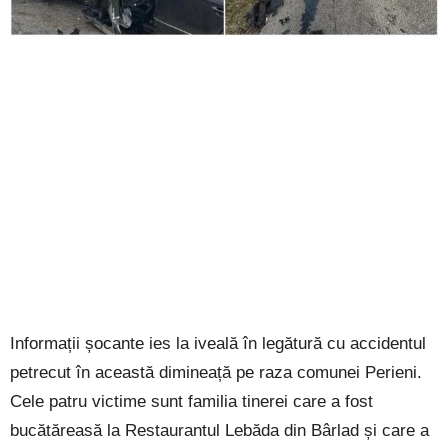
Informații șocante ies la iveală în legătură cu accidentul
petrecut în această dimineață pe raza comunei Perieni.
Cele patru victime sunt familia tinerei care a fost
bucătăreasă la Restaurantul Lebăda din Bârlad și care a