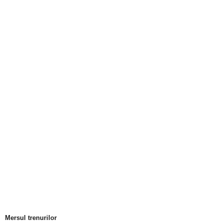
Mersul trenurilor