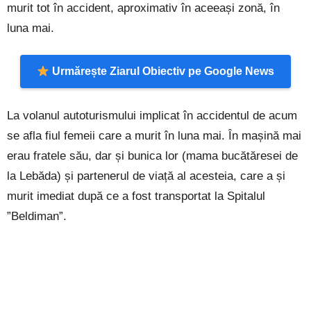
murit tot în accident, aproximativ în aceeași zonă, în
luna mai.
Urmărește Ziarul Obiectiv pe Google News
La volanul autoturismului implicat în accidentul de acum
se afla fiul femeii care a murit în luna mai. În mașină mai
erau fratele său, dar și bunica lor (mama bucătăresei de
la Lebăda) și partenerul de viață al acesteia, care a și
murit imediat după ce a fost transportat la Spitalul
”Beldiman”.