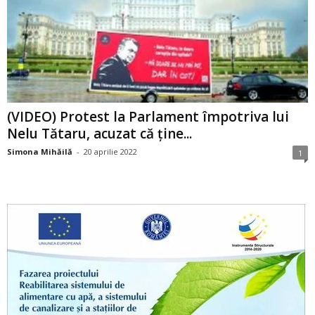
(VIDEO) Protest la Parlament împotriva lui
Nelu Tătaru, acuzat că ține...
Simona Mihăilă
-
20 aprilie 2022
1