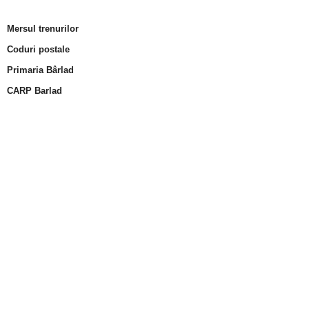
Mersul trenurilor
Coduri postale
Primaria Bârlad
CARP Barlad