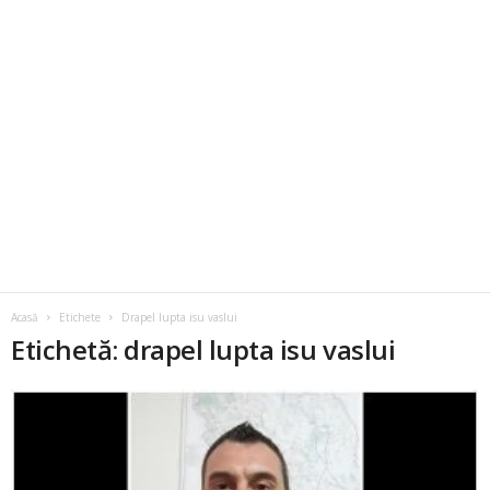
Acasă
Etichete
Drapel lupta isu vaslui
Etichetă: drapel lupta isu vaslui