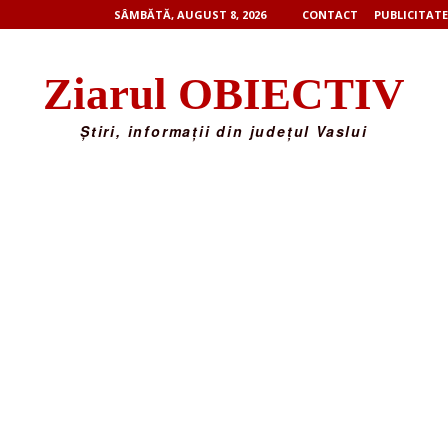
SÂMBĂTĂ, AUGUST 8, 2026
CONTACT
PUBLICITATE
Ziarul OBIECTIV
Știri, informații din județul Vaslui