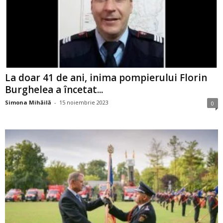
La doar 41 de ani, inima pompierului Florin
Burghelea a încetat...
Simona Mihăilă
-
15 noiembrie 2023
0