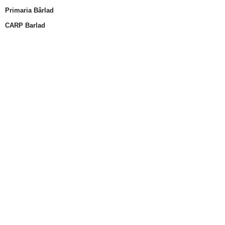
Primaria Bârlad
CARP Barlad