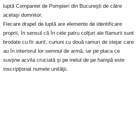
luptă Companiei de Pompieri din Bucureşti de către
acelaşi domnitor.
Fiecare drapel de luptă are elemente de identificare
proprii, în sensul că în cele patru colţuri ale flamurii sunt
brodate cu fir aurit, cununi cu două ramuri de stejar care
au în interiorul lor semnul de armă, iar pe placa ce
susţine acvila cruciată şi pe inelul de pe hampă este
inscripţionat numele unităţii.