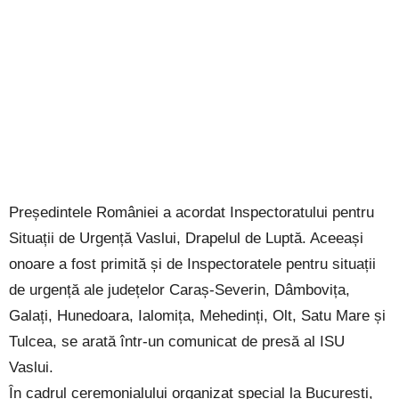
Președintele României a acordat Inspectoratului pentru
Situații de Urgență Vaslui, Drapelul de Luptă. Aceeași
onoare a fost primită și de Inspectoratele pentru situații
de urgență ale județelor Caraș-Severin, Dâmbovița,
Galați, Hunedoara, Ialomița, Mehedinți, Olt, Satu Mare și
Tulcea, se arată într-un comunicat de presă al ISU
Vaslui.
În cadrul ceremonialului organizat special la București,