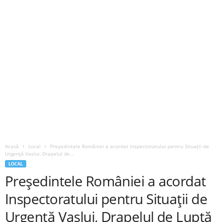
Acasă
Local
Președintele României a acordat Inspectoratului pentru Situații de
Urgență Vaslui, Drapelul de...
LOCAL
Președintele României a acordat
Inspectoratului pentru Situații de
Urgență Vaslui, Drapelul de Luptă