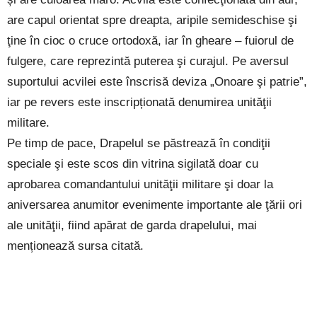
are capul orientat spre dreapta, aripile semideschise şi
ţine în cioc o cruce ortodoxă, iar în gheare – fuiorul de
fulgere, care reprezintă puterea şi curajul. Pe aversul
suportului acvilei este înscrisă deviza „Onoare şi patrie”,
iar pe revers este inscripționată denumirea unităţii
militare.
Pe timp de pace, Drapelul se păstrează în condiţii
speciale şi este scos din vitrina sigilată doar cu
aprobarea comandantului unităţii militare şi doar la
aniversarea anumitor evenimente importante ale ţării ori
ale unităţii, fiind apărat de garda drapelului, mai
menționează sursa citată.