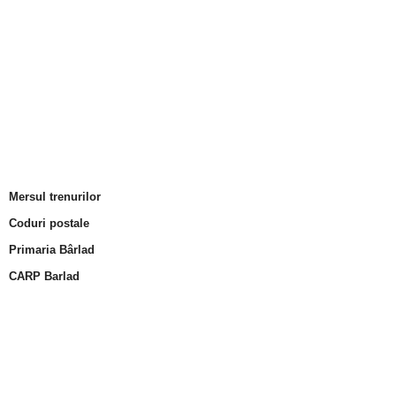
Mersul trenurilor
Coduri postale
Primaria Bârlad
CARP Barlad