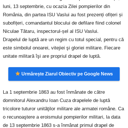
luni, 13 septembrie, cu ocazia Zilei pompierilor din
România, din partea ISU Vaslui au fost prezenți ofițeri și
subofițeri, comandantul blocului de defilare fiind colonel
Niculae Tătaru, inspectorul-șel al ISU Vaslui.
Drapelul de luptă are un regim cu totul special, pentru că
este simbolul onoarei, vitejiei şi gloriei militare. Fiecare
unitate militară îşi are propriul drapel de luptă.
Urmărește Ziarul Obiectiv pe Google News
La 1 septembrie 1863 au fost înmânate de către
domnitorul Alexandru Ioan Cuza drapelele de luptă
tricolore tuturor unităţilor militare ale armatei române. Ca
o recunoaştere a eroismului pompierilor militari, la data
de 13 septembrie 1863 s-a înmânat primul drapel de