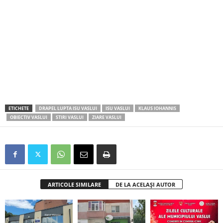
ETICHETE
DRAPEL LUPTA ISU VASLUI
ISU VASLUI
KLAUS IOHANNIS
OBIECTIV VASLUI
STIRI VASLUI
ZIARE VASLUI
ARTICOLE SIMILARE
DE LA ACELAȘI AUTOR