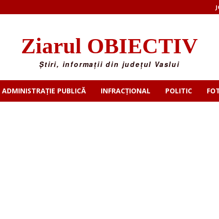
J
Ziarul OBIECTIV
Știri, informații din județul Vaslui
ADMINISTRAȚIE PUBLICĂ
INFRACȚIONAL
POLITIC
FO