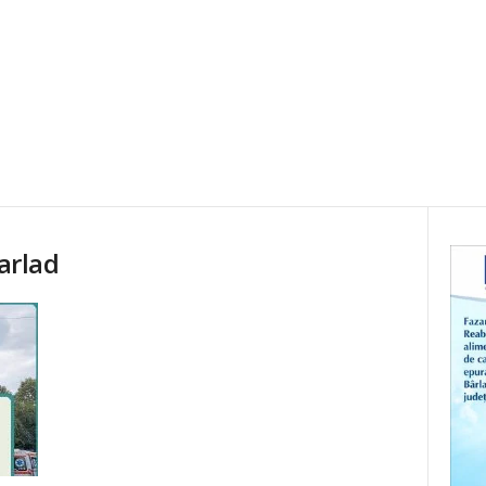
barlad