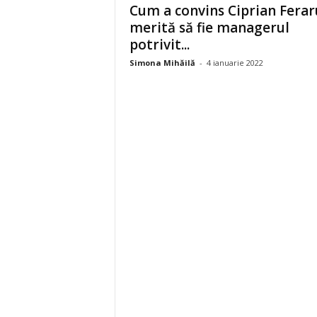
Cum a convins Ciprian Ferar
merită să fie managerul
potrivit...
Simona Mihăilă
-
4 ianuarie 2022