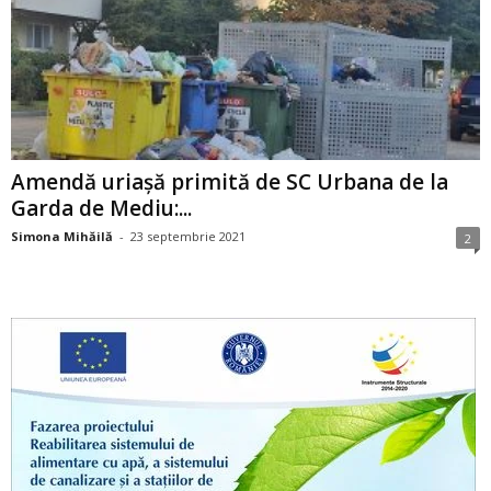
Amendă uriașă primită de SC Urbana de la
Garda de Mediu:...
Simona Mihăilă
-
23 septembrie 2021
2