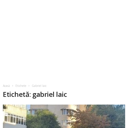
Acasă
Etichete
Gabriel laic
Etichetă: gabriel laic