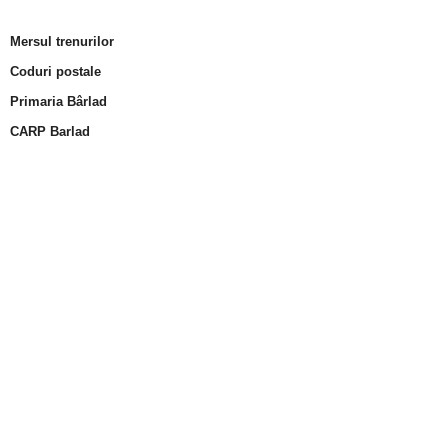
Mersul trenurilor
Coduri postale
Primaria Bârlad
CARP Barlad