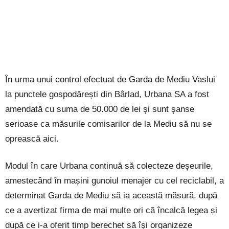
În urma unui control efectuat de Garda de Mediu Vaslui
la punctele gospodărești din Bârlad, Urbana SA a fost
amendată cu suma de 50.000 de lei și sunt șanse
serioase ca măsurile comisarilor de la Mediu să nu se
oprească aici.
Modul în care Urbana continuă să colecteze deșeurile,
amestecând în mașini gunoiul menajer cu cel reciclabil, a
determinat Garda de Mediu să ia această măsură, după
ce a avertizat firma de mai multe ori că încalcă legea și
după ce i-a oferit timp berechet să își organizeze