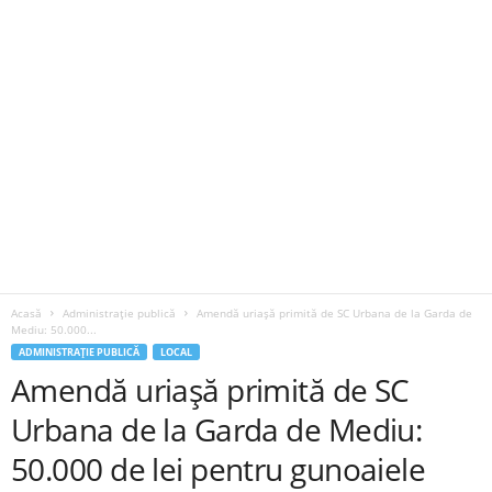
Acasă
Administrație publică
Amendă uriașă primită de SC Urbana de la Garda de
Mediu: 50.000...
ADMINISTRAȚIE PUBLICĂ
LOCAL
Amendă uriașă primită de SC
Urbana de la Garda de Mediu:
50.000 de lei pentru gunoaiele