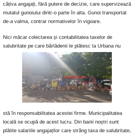
câțiva angajați, fără putere de decizie, care supervizează
mutatul gunoiului dintr-o parte în alta. Gunoi transportat
de-a valma, contrar normativelor în vigoare.
Nici măcar colectarea și contabilitatea taxelor de
salubritate pe care bârlădenii le plătesc la Urbana nu
stă în responsabilitatea acestei firme. Municipalitatea
locală se ocupă de acest lucru. Din banii noștri sunt
plătite salariile angajaților care strâng taxa de salubritate,