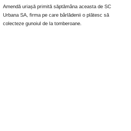
Amendă uriașă primită săptămâna aceasta de SC
Urbana SA, firma pe care bârlădenii o plătesc să
colecteze gunoiul de la tomberoane.