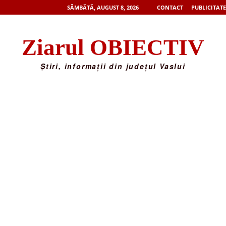
SÂMBĂTĂ, AUGUST 8, 2026
CONTACT
PUBLICITATE
Ziarul OBIECTIV
Știri, informații din județul Vaslui