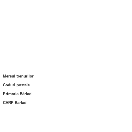
Mersul trenurilor
Coduri postale
Primaria Bârlad
CARP Barlad