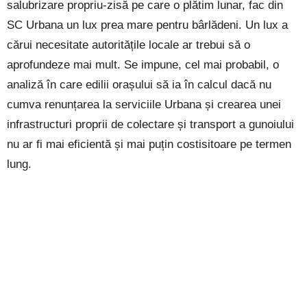
salubrizare propriu-zisă pe care o plătim lunar, fac din
SC Urbana un lux prea mare pentru bârlădeni. Un lux a
cărui necesitate autoritățile locale ar trebui să o
aprofundeze mai mult. Se impune, cel mai probabil, o
analiză în care edilii orașului să ia în calcul dacă nu
cumva renunțarea la serviciile Urbana și crearea unei
infrastructuri proprii de colectare și transport a gunoiului
nu ar fi mai eficientă și mai puțin costisitoare pe termen
lung.