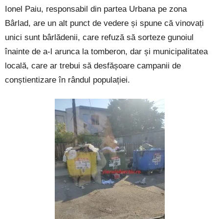
Ionel Paiu, responsabil din partea Urbana pe zona
Bârlad, are un alt punct de vedere și spune că vinovați
unici sunt bârlădenii, care refuză să sorteze gunoiul
înainte de a-l arunca la tomberon, dar și municipalitatea
locală, care ar trebui să desfășoare campanii de
conștientizare în rândul populației.