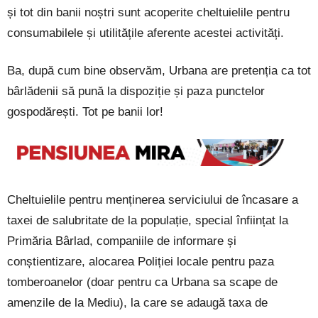
și tot din banii noștri sunt acoperite cheltuielile pentru
consumabilele și utilitățile aferente acestei activități.
Ba, după cum bine observăm, Urbana are pretenția ca tot
bârlădenii să pună la dispoziție și paza punctelor
gospodărești. Tot pe banii lor!
Cheltuielile pentru menținerea serviciului de încasare a
taxei de salubritate de la populație, special înființat la
Primăria Bârlad, companiile de informare și
conștientizare, alocarea Poliției locale pentru paza
tomberoanelor (doar pentru ca Urbana sa scape de
amenzile de la Mediu), la care se adaugă taxa de