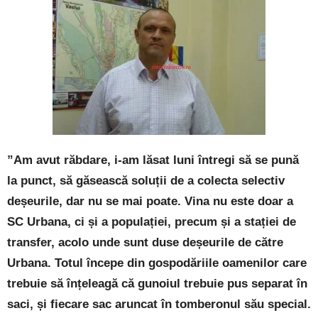
”Am avut răbdare, i-am lăsat luni întregi să se pună
la punct, să găsească soluții de a colecta selectiv
deșeurile, dar nu se mai poate. Vina nu este doar a
SC Urbana, ci și a populației, precum și a stației de
transfer, acolo unde sunt duse deșeurile de către
Urbana. Totul începe din gospodăriile oamenilor care
trebuie să înțeleagă că gunoiul trebuie pus separat în
saci, și fiecare sac aruncat în tomberonul său special.