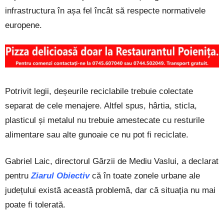
infrastructura în așa fel încât să respecte normativele
europene.
Potrivit legii, deșeurile reciclabile trebuie colectate
separat de cele menajere. Altfel spus, hârtia, sticla,
plasticul și metalul nu trebuie amestecate cu resturile
alimentare sau alte gunoaie ce nu pot fi reciclate.
Gabriel Laic, directorul Gărzii de Mediu Vaslui, a declarat
pentru
Ziarul Obiectiv
că în toate zonele urbane ale
județului există această problemă, dar că situația nu mai
poate fi tolerată.