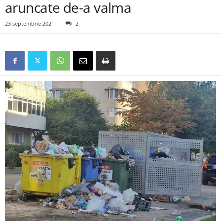
aruncate de-a valma
23 septembrie 2021
2