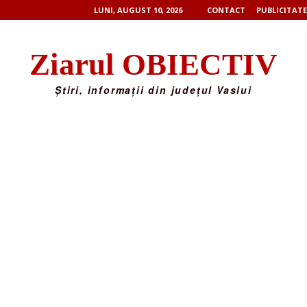
LUNI, AUGUST 10, 2026
CONTACT
PUBLICITATE
Ziarul OBIECTIV
Știri, informații din județul Vaslui