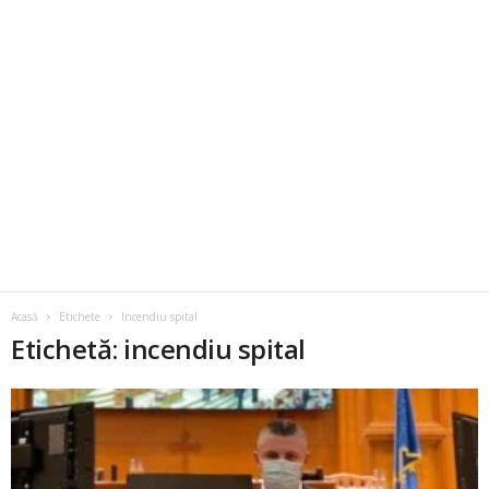
Acasă
Etichete
Incendiu spital
Etichetă: incendiu spital