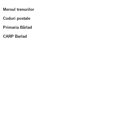
Mersul trenurilor
Coduri postale
Primaria Bârlad
CARP Barlad