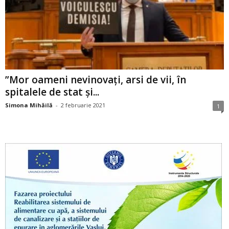
”Mor oameni nevinovați, arsi de vii, în
spitalele de stat și...
Simona Mihăilă
-
2 februarie 2021
1