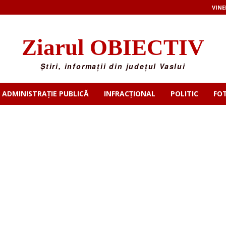
VINE
Ziarul OBIECTIV
Știri, informații din județul Vaslui
ADMINISTRAȚIE PUBLICĂ
INFRACȚIONAL
POLITIC
FO