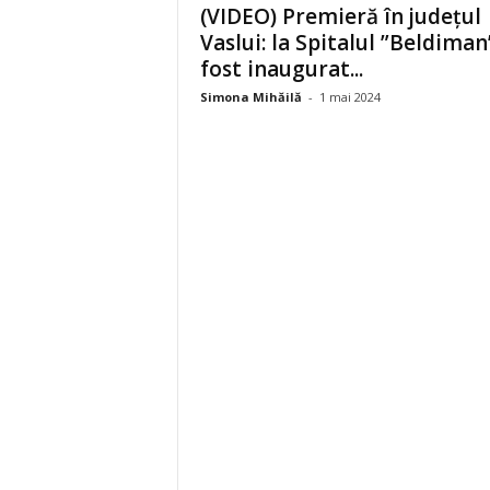
(VIDEO) Premieră în județul
Vaslui: la Spitalul ”Beldiman
fost inaugurat...
Simona Mihăilă
-
1 mai 2024