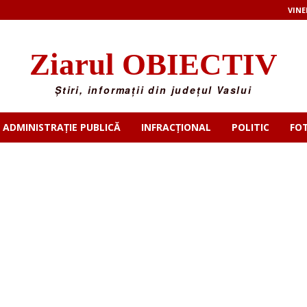
VINE
Ziarul OBIECTIV
Știri, informații din județul Vaslui
ADMINISTRAȚIE PUBLICĂ
INFRACȚIONAL
POLITIC
FO