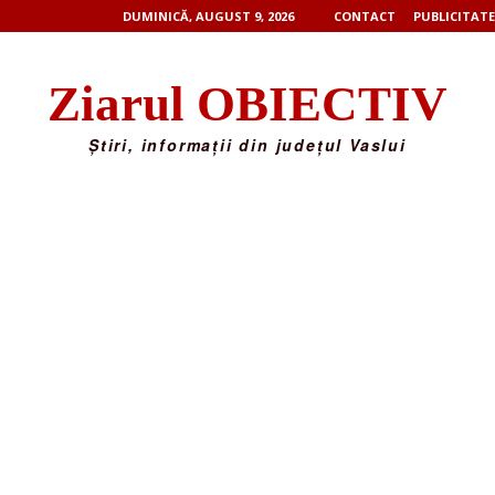
DUMINICĂ, AUGUST 9, 2026
CONTACT
PUBLICITATE
Ziarul OBIECTIV
Știri, informații din județul Vaslui