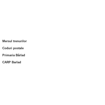
Mersul trenurilor
Coduri postale
Primaria Bârlad
CARP Barlad