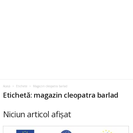
Acasă
Etichete
Magazin cleopatra barlad
Etichetă: magazin cleopatra barlad
Niciun articol afișat