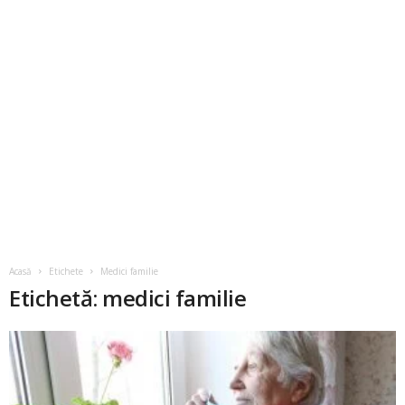
Acasă
Etichete
Medici familie
Etichetă: medici familie