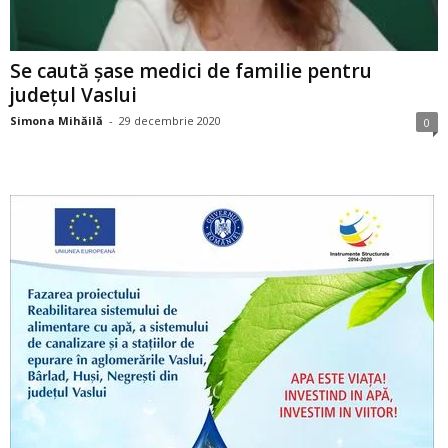
Se caută șase medici de familie pentru
județul Vaslui
Simona Mihăilă
-
29 decembrie 2020
0