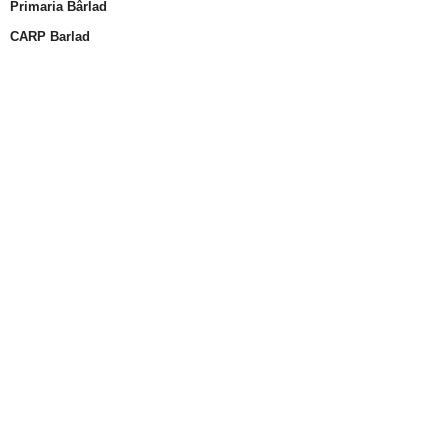
Primaria Bârlad
CARP Barlad