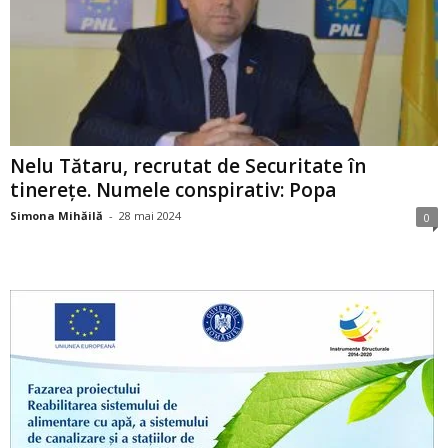
Nelu Tătaru, recrutat de Securitate în
tinerețe. Numele conspirativ: Popa
Simona Mihăilă
-
28 mai 2024
0