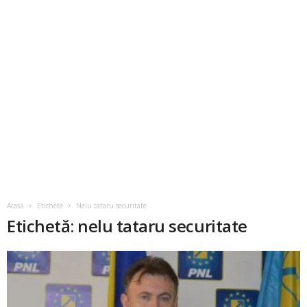
Acasă
Etichete
Nelu tataru securitate
Etichetă: nelu tataru securitate