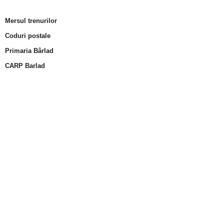
Mersul trenurilor
Coduri postale
Primaria Bârlad
CARP Barlad