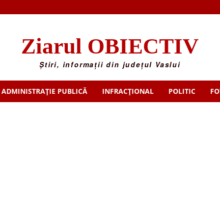
Ziarul OBIECTIV
Știri, informații din județul Vaslui
ADMINISTRAȚIE PUBLICĂ
INFRACȚIONAL
POLITIC
FO