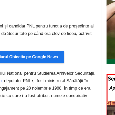
eni și candidat PNL pentru funcția de președinte al
 de Securitate pe când era elev de liceu, potrivit
arul Obiectiv pe Google News
iul Național pentru Studierea Arhivelor Securității,
o
, deputatul PNL și fost ministru al Sănătății în
ngajament pe 28 noiembrie 1988, în timp ce era
ie cu care i-a fost atribuit numele conspirativ