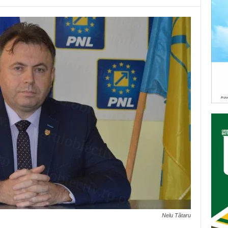
Nelu Tătaru