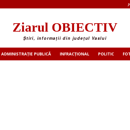
J
Ziarul OBIECTIV
Știri, informații din județul Vaslui
ADMINISTRAȚIE PUBLICĂ
INFRACȚIONAL
POLITIC
FO