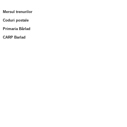
Mersul trenurilor
Coduri postale
Primaria Bârlad
CARP Barlad