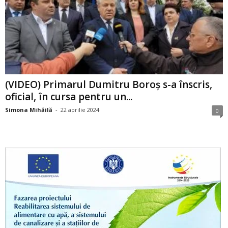
(VIDEO) Primarul Dumitru Boroș s-a înscris,
oficial, în cursa pentru un...
Simona Mihăilă
-
22 aprilie 2024
0