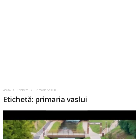
Acasă
Etichete
Primaria vaslui
Etichetă: primaria vaslui