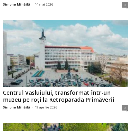
Simona Mihăilă
-
14 mai 2026
0
Centrul Vasluiului, transformat într-un
muzeu pe roți la Retroparada Primăverii
Simona Mihăilă
-
19 aprilie 2026
0