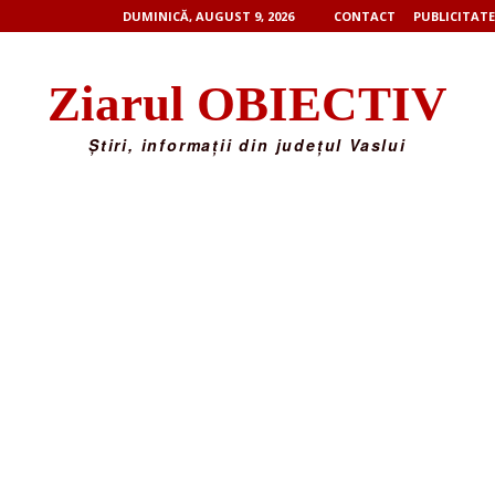
DUMINICĂ, AUGUST 9, 2026
CONTACT
PUBLICITATE
Ziarul OBIECTIV
Știri, informații din județul Vaslui