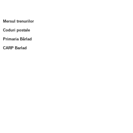
Mersul trenurilor
Coduri postale
Primaria Bârlad
CARP Barlad