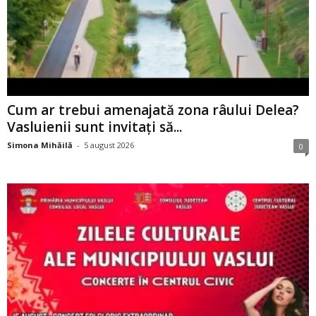
Cum ar trebui amenajată zona râului Delea?
Vasluienii sunt invitați să...
Simona Mihăilă
-
5 august 2026
0