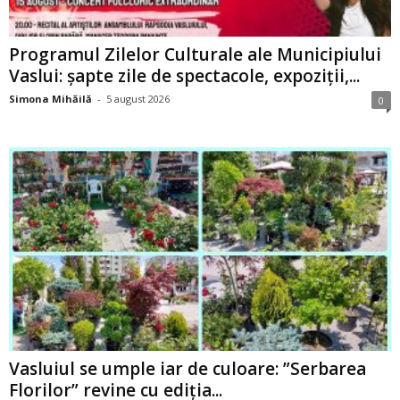
Programul Zilelor Culturale ale Municipiului
Vaslui: șapte zile de spectacole, expoziții,...
Simona Mihăilă
-
5 august 2026
0
Vasluiul se umple iar de culoare: ”Serbarea
Florilor” revine cu ediția...