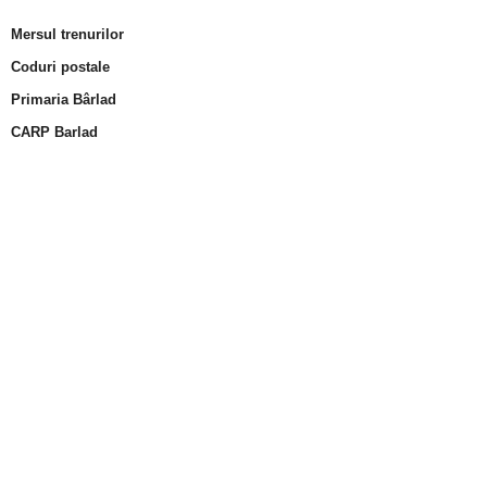
Mersul trenurilor
Coduri postale
Primaria Bârlad
CARP Barlad