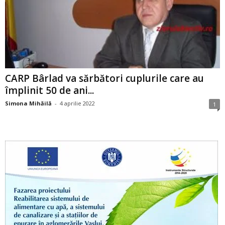
CARP Bârlad va sărbători cuplurile care au
împlinit 50 de ani...
Simona Mihăilă
-
4 aprilie 2022
1