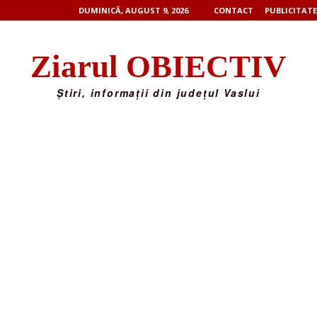
DUMINICĂ, AUGUST 9, 2026
CONTACT
PUBLICITATE
Ziarul OBIECTIV
Știri, informații din județul Vaslui