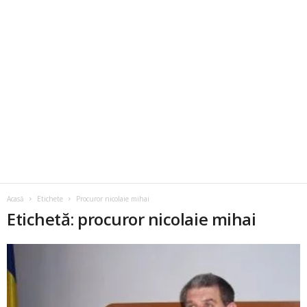
Acasă
Etichete
Procuror nicolaie mihai
Etichetă: procuror nicolaie mihai