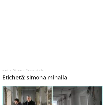
Acasă
Etichete
Simona mihaila
Etichetă: simona mihaila