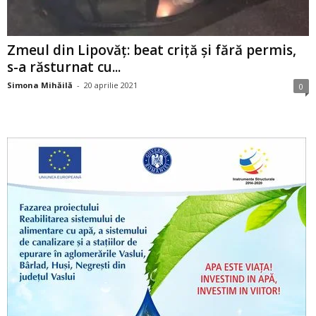
Zmeul din Lipovăț: beat criță și fără permis,
s-a răsturnat cu...
Simona Mihăilă
-
20 aprilie 2021
0