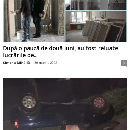
După o pauză de două luni, au fost reluate
lucrările de...
Simona Mihăilă
-
30 martie 2022
0