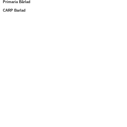
Primaria Bârlad
CARP Barlad