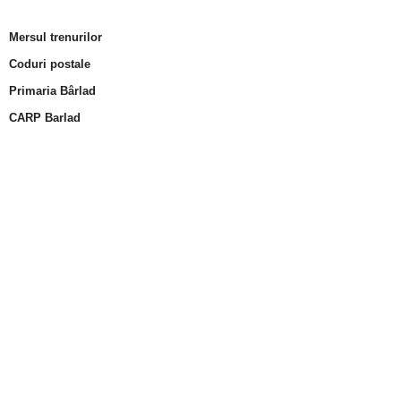
Mersul trenurilor
Coduri postale
Primaria Bârlad
CARP Barlad