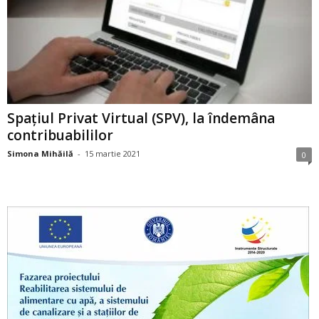
Spațiul Privat Virtual (SPV), la îndemâna
contribuabililor
Simona Mihăilă
-
15 martie 2021
0