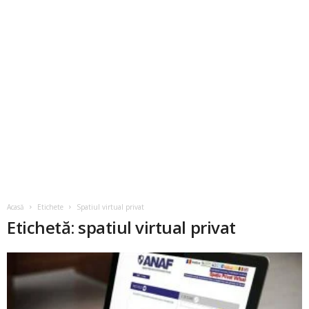
Acasă
Etichete
Spatiul virtual privat
Etichetă: spatiul virtual privat