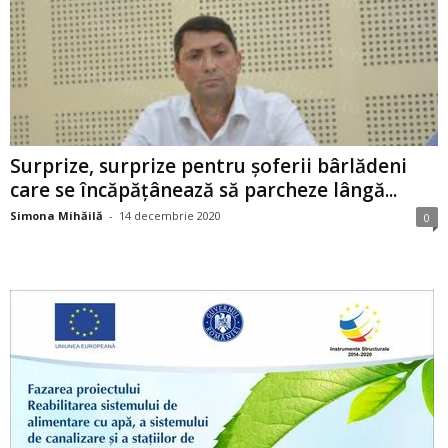
Surprize, surprize pentru șoferii bârlădeni
care se încăpățânează să parcheze lângă...
Simona Mihăilă
-
14 decembrie 2020
0