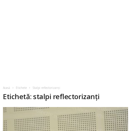
Acasă
Etichete
Stalpi reflectorizanți
Etichetă: stalpi reflectorizanți