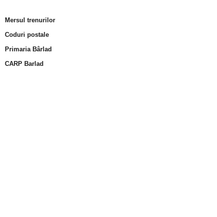
Mersul trenurilor
Coduri postale
Primaria Bârlad
CARP Barlad