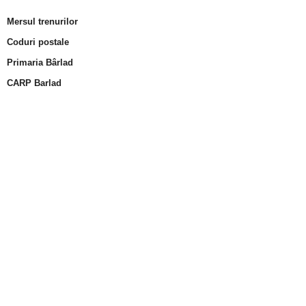
Mersul trenurilor
Coduri postale
Primaria Bârlad
CARP Barlad