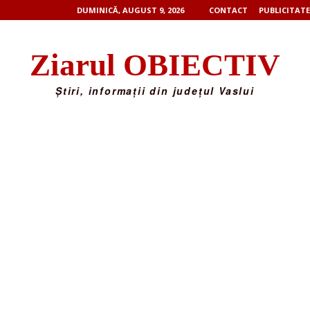
DUMINICĂ, AUGUST 9, 2026
CONTACT
PUBLICITATE
Ziarul OBIECTIV
Știri, informații din județul Vaslui