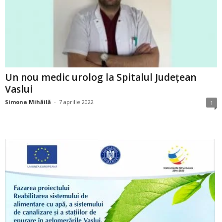
Un nou medic urolog la Spitalul Județean
Vaslui
Simona Mihăilă
-
7 aprilie 2022
1