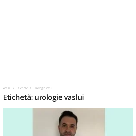
Acasă
Etichete
Urologie vaslui
Etichetă: urologie vaslui