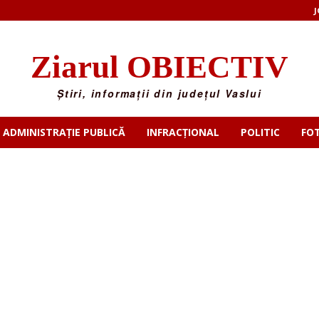
J
Ziarul OBIECTIV
Știri, informații din județul Vaslui
ADMINISTRAȚIE PUBLICĂ
INFRACȚIONAL
POLITIC
FO