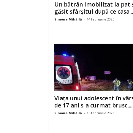
Un bătrân imobilizat la pat 
găsit sfârșitul după ce casa...
Simona Mihăilă
-
14 februarie 2025
Viața unui adolescent în vâr
de 17 ani s-a curmat brusc,...
Simona Mihăilă
-
15 februarie 2023