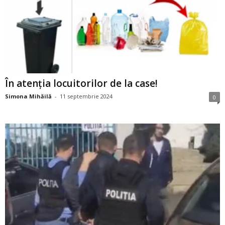
În atenția locuitorilor de la case!
Simona Mihăilă
-
11 septembrie 2024
0