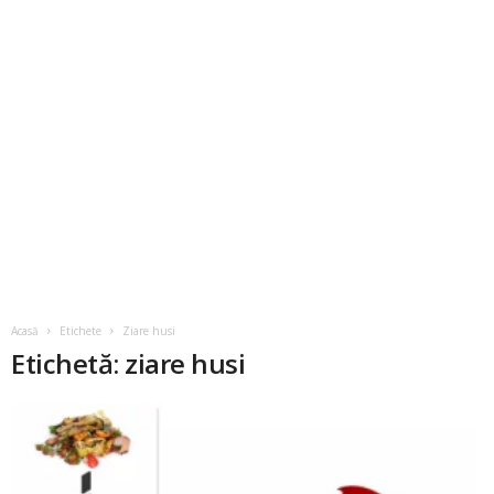
Acasă
Etichete
Ziare husi
Etichetă: ziare husi