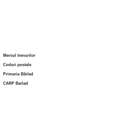
Mersul trenurilor
Coduri postale
Primaria Bârlad
CARP Barlad